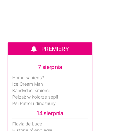
PREMIERY
7 sierpnia
Homo sapiens?
Ice Cream Man
Kandydaci śmierci
Pejzaż w kolorze sepii
Psi Patrol i dinozaury
14 sierpnia
Flavia de Luce
Historie równoległe