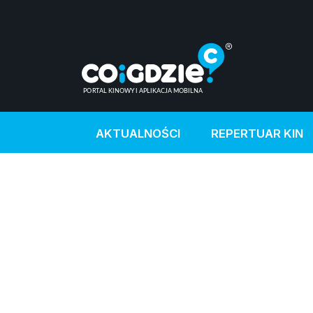
AKTUALNOŚCI
REPERTUAR KIN