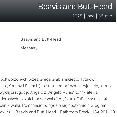
Beavis and Butt-Head
2025 | inne | 65 min
Beavis and Butt-Head
nieznany
współtworzonych przez Grega Grabianskiego. Tytułowi
 „Kornisz i Fistach”, to antropomorficzni przyjaciele, którzy
wykłą przygodę. Angelo z „Angelo Rules” to 11-latek z
orosłych i swoich przeciwników. „Skunk Fu!” uczy nas, jak
echnik walki. Po seansie odbędzie się spotkanie z Gregiem
owicz. - Beavis and Butt-Head – Bathroom Break, USA 2011, 10’