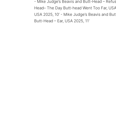
- Mike Judge’s Beavis and Butt-Head – Refus
Head– The Day Butt-head Went Too Far, USA 2
USA 2025, 10’ - Mike Judge’s Beavis and But
Butt-Head – Ear, USA 2025, 11’