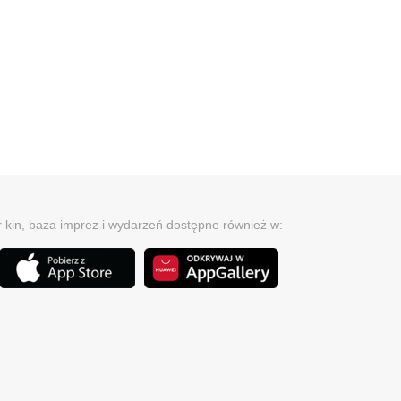
r kin, baza imprez i wydarzeń dostępne również w: