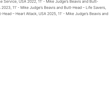
e Service, USA 2022, 11’ - Mike Judge’s Beavis and Butt-
023, 11’ - Mike Judge’s Beavis and Butt-Head – Life Savers,
t-Head – Heart Attack, USA 2025, 11’ - Mike Judge’s Beavis and