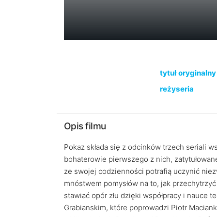
tytuł oryginalny
reżyseria
Opis filmu
Pokaz składa się z odcinków trzech seriali 
bohaterowie pierwszego z nich, zatytułowanego
ze swojej codzienności potrafią uczynić niez
mnóstwem pomysłów na to, jak przechytrzyć d
stawiać opór złu dzięki współpracy i nauce t
Grabianskim, które poprowadzi Piotr Maciank