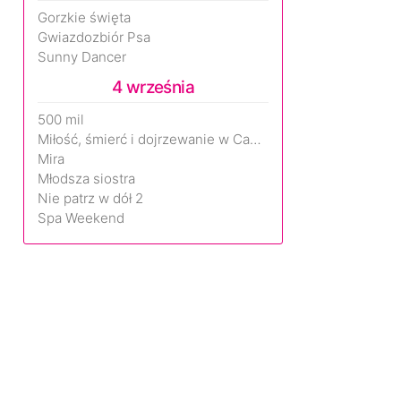
Gorzkie święta
Gwiazdozbiór Psa
Sunny Dancer
4 września
500 mil
Miłość, śmierć i dojrzewanie w Camp Miasma
Mira
Młodsza siostra
Nie patrz w dół 2
Spa Weekend