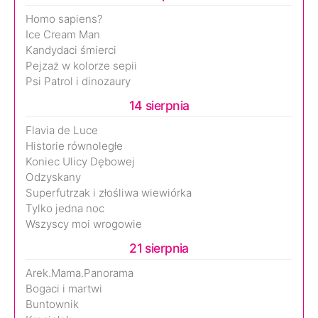
Homo sapiens?
Ice Cream Man
Kandydaci śmierci
Pejzaż w kolorze sepii
Psi Patrol i dinozaury
14 sierpnia
Flavia de Luce
Historie równoległe
Koniec Ulicy Dębowej
Odzyskany
Superfutrzak i złośliwa wiewiórka
Tylko jedna noc
Wszyscy moi wrogowie
21 sierpnia
Arek.Mama.Panorama
Bogaci i martwi
Buntownik