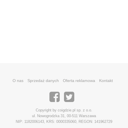
O nas
Sprzedaż danych
Oferta reklamowa
Kontakt
Copyright by coigdzie.pl sp. z o.o.
ul. Nowogrodzka 31, 00-511 Warszawa
NIP: 1182006143, KRS: 0000335060, REGON: 141962729