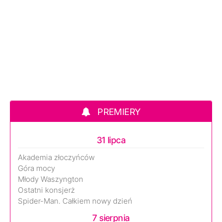
PREMIERY
31 lipca
Akademia złoczyńców
Góra mocy
Młody Waszyngton
Ostatni konsjerż
Spider-Man. Całkiem nowy dzień
7 sierpnia