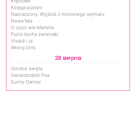
Kręciołek
Księga pustyni
Naznaczony: Wyjście z mrocznego wymiaru
Nowa fala
O czym wie Marielle
Pucio kocha zwierzaki
Vivaldi i ja
Wrong Girls
28 sierpnia
Gorzkie święta
Gwiazdozbiór Psa
Sunny Dancer