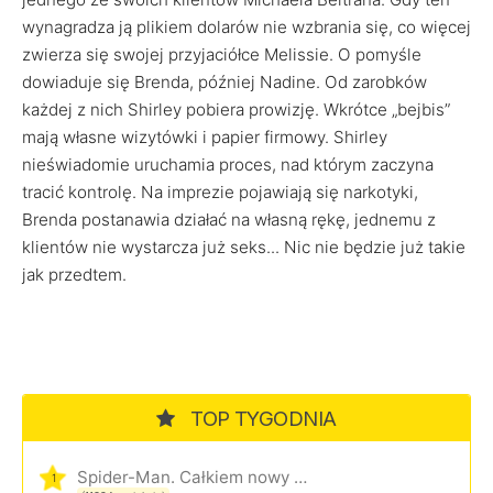
wynagradza ją plikiem dolarów nie wzbrania się, co więcej
zwierza się swojej przyjaciółce Melissie. O pomyśle
dowiaduje się Brenda, później Nadine. Od zarobków
każdej z nich Shirley pobiera prowizję. Wkrótce „bejbis”
mają własne wizytówki i papier firmowy. Shirley
nieświadomie uruchamia proces, nad którym zaczyna
tracić kontrolę. Na imprezie pojawiają się narkotyki,
Brenda postanawia działać na własną rękę, jednemu z
klientów nie wystarcza już seks... Nic nie będzie już takie
jak przedtem.
TOP TYGODNIA
Spider-Man. Całkiem nowy dzień
1