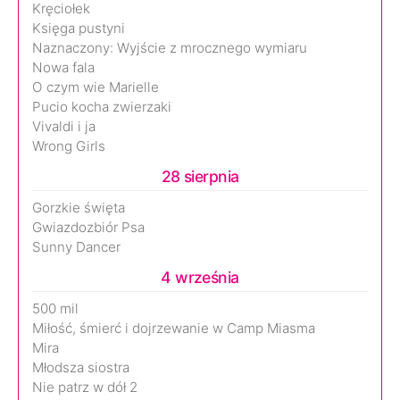
Kręciołek
Księga pustyni
Naznaczony: Wyjście z mrocznego wymiaru
Nowa fala
O czym wie Marielle
Pucio kocha zwierzaki
Vivaldi i ja
Wrong Girls
28 sierpnia
Gorzkie święta
Gwiazdozbiór Psa
Sunny Dancer
4 września
500 mil
Miłość, śmierć i dojrzewanie w Camp Miasma
Mira
Młodsza siostra
Nie patrz w dół 2