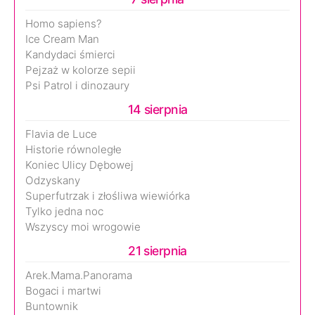
Homo sapiens?
Ice Cream Man
Kandydaci śmierci
Pejzaż w kolorze sepii
Psi Patrol i dinozaury
14 sierpnia
Flavia de Luce
Historie równoległe
Koniec Ulicy Dębowej
Odzyskany
Superfutrzak i złośliwa wiewiórka
Tylko jedna noc
Wszyscy moi wrogowie
21 sierpnia
Arek.Mama.Panorama
Bogaci i martwi
Buntownik