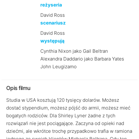
reżyseria
David Ross
scenariusz
David Ross
występują
Cynthia Nixon jako Gail Beltran
Alexandra Daddario jako Barbara Yates
John Leugizamo
Opis filmu
Studia w USA kosztują 120 tysięcy dolarów. Możesz
dostać stypendium, możesz pójść do armii, możesz mieć
bogatych rodziców. Dla Shirley Lyner żadne z tych
rozwiązań nie jest pociągające. Zaczyna od opieki nad
dziećmi, ale wkrótce trochę przypadkowo trafia w ramiona
jednego ze swoich klientów Michaela Beltrana. Gdy ten