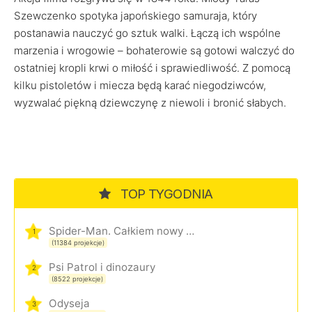
Szewczenko spotyka japońskiego samuraja, który
postanawia nauczyć go sztuk walki. Łączą ich wspólne
marzenia i wrogowie – bohaterowie są gotowi walczyć do
ostatniej kropli krwi o miłość i sprawiedliwość. Z pomocą
kilku pistoletów i miecza będą karać niegodziwców,
wyzwalać piękną dziewczynę z niewoli i bronić słabych.
TOP TYGODNIA
Spider-Man. Całkiem nowy dzień
1
(11384 projekcje)
Psi Patrol i dinozaury
2
(8522 projekcje)
Odyseja
3