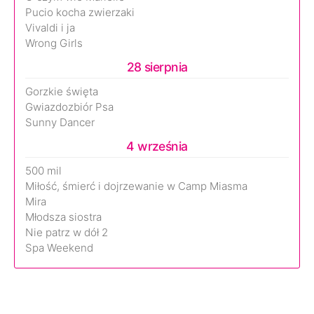
Pucio kocha zwierzaki
Vivaldi i ja
Wrong Girls
28 sierpnia
Gorzkie święta
Gwiazdozbiór Psa
Sunny Dancer
4 września
500 mil
Miłość, śmierć i dojrzewanie w Camp Miasma
Mira
Młodsza siostra
Nie patrz w dół 2
Spa Weekend