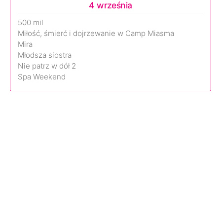
4 września
500 mil
Miłość, śmierć i dojrzewanie w Camp Miasma
Mira
Młodsza siostra
Nie patrz w dół 2
Spa Weekend