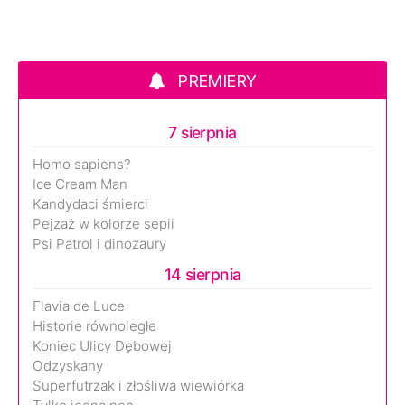
PREMIERY
7 sierpnia
Homo sapiens?
Ice Cream Man
Kandydaci śmierci
Pejzaż w kolorze sepii
Psi Patrol i dinozaury
14 sierpnia
Flavia de Luce
Historie równoległe
Koniec Ulicy Dębowej
Odzyskany
Superfutrzak i złośliwa wiewiórka