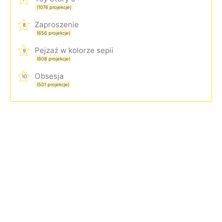
(1074 projekcje)
Zaproszenie
8
(656 projekcje)
Pejzaż w kolorze sepii
9
(608 projekcje)
Obsesja
10
(501 projekcje)