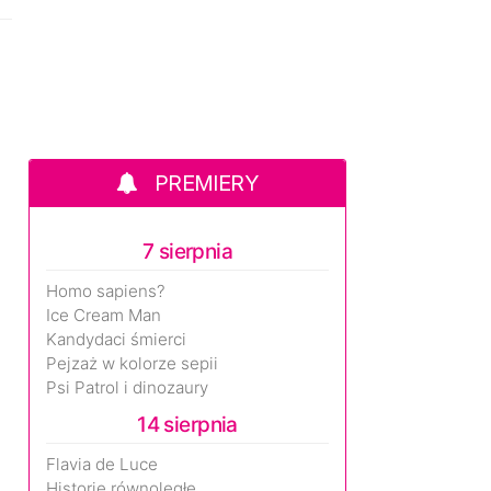
PREMIERY
7 sierpnia
Homo sapiens?
Ice Cream Man
Kandydaci śmierci
Pejzaż w kolorze sepii
Psi Patrol i dinozaury
14 sierpnia
Flavia de Luce
Historie równoległe