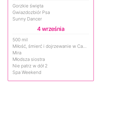
Gorzkie święta
Gwiazdozbiór Psa
Sunny Dancer
4 września
500 mil
Miłość, śmierć i dojrzewanie w Camp Miasma
Mira
Młodsza siostra
Nie patrz w dół 2
Spa Weekend