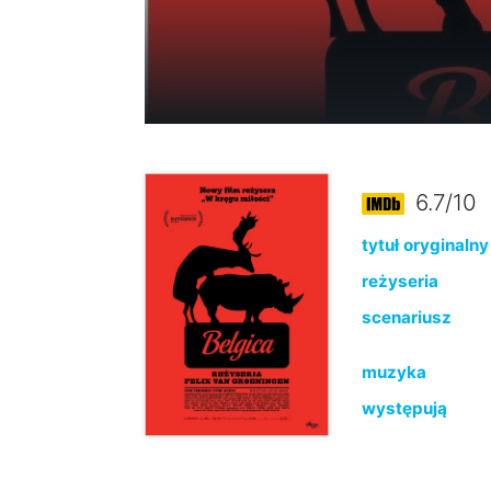
6.7/10
tytuł oryginalny
reżyseria
scenariusz
muzyka
występują