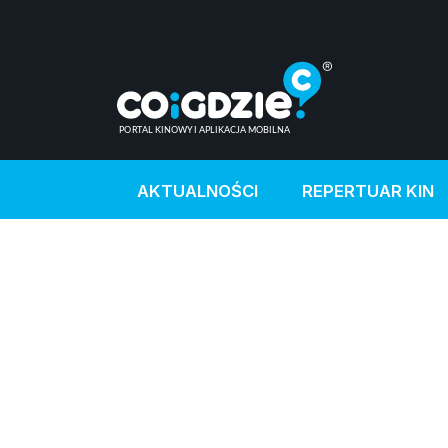
AKTUALNOŚCI
REPERTUAR KIN