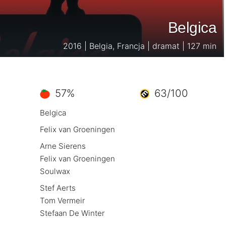
Belgica
2016 | Belgia, Francja | dramat | 127 min
57%
63/100
Belgica
Felix van Groeningen
Arne Sierens
Felix van Groeningen
Soulwax
Stef Aerts
Tom Vermeir
Stefaan De Winter