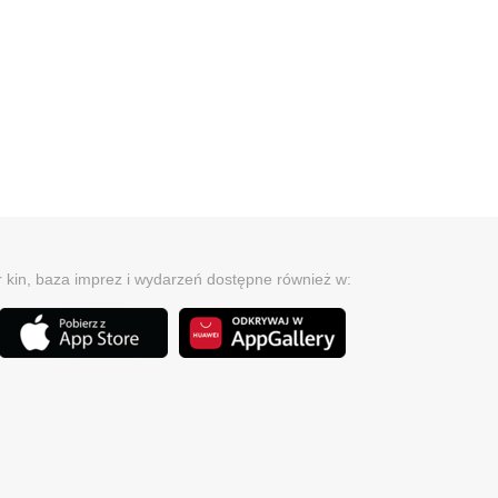
r kin, baza imprez i wydarzeń dostępne również w: