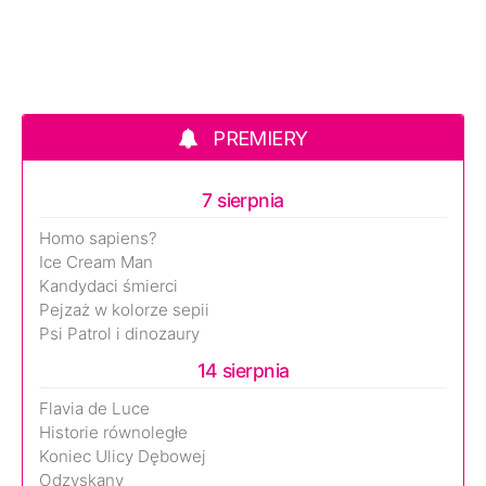
PREMIERY
7 sierpnia
Homo sapiens?
Ice Cream Man
Kandydaci śmierci
Pejzaż w kolorze sepii
Psi Patrol i dinozaury
14 sierpnia
Flavia de Luce
Historie równoległe
Koniec Ulicy Dębowej
Odzyskany