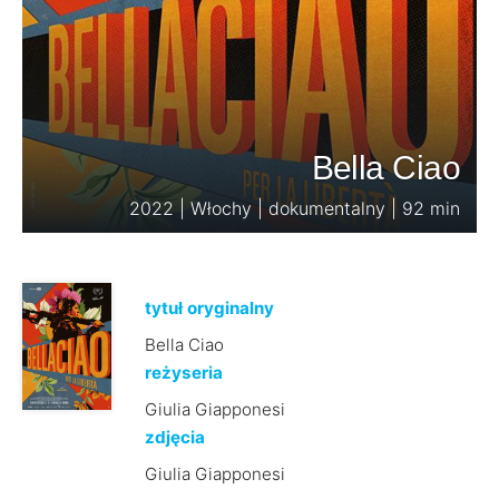
Bella Ciao
2022 | Włochy | dokumentalny | 92 min
tytuł oryginalny
Bella Ciao
reżyseria
Giulia Giapponesi
zdjęcia
Giulia Giapponesi