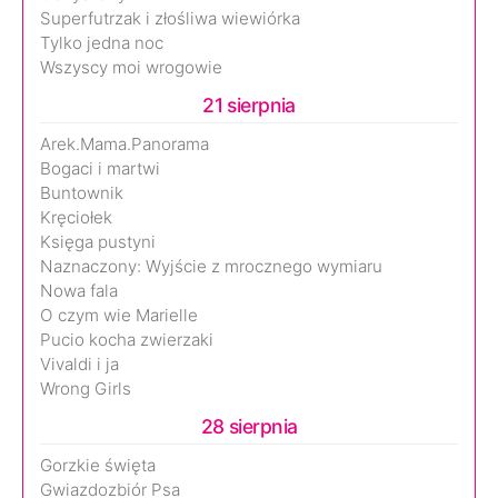
Superfutrzak i złośliwa wiewiórka
Tylko jedna noc
Wszyscy moi wrogowie
21 sierpnia
Arek.Mama.Panorama
Bogaci i martwi
Buntownik
Kręciołek
Księga pustyni
Naznaczony: Wyjście z mrocznego wymiaru
Nowa fala
O czym wie Marielle
Pucio kocha zwierzaki
Vivaldi i ja
Wrong Girls
28 sierpnia
Gorzkie święta
Gwiazdozbiór Psa