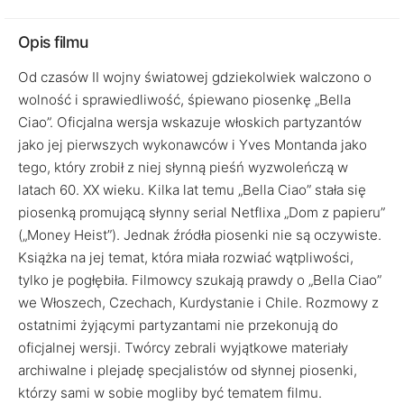
Opis filmu
Od czasów II wojny światowej gdziekolwiek walczono o
wolność i sprawiedliwość, śpiewano piosenkę „Bella
Ciao”. Oficjalna wersja wskazuje włoskich partyzantów
jako jej pierwszych wykonawców i Yves Montanda jako
tego, który zrobił z niej słynną pieśń wyzwoleńczą w
latach 60. XX wieku. Kilka lat temu „Bella Ciao” stała się
piosenką promującą słynny serial Netflixa „Dom z papieru”
(„Money Heist”). Jednak źródła piosenki nie są oczywiste.
Książka na jej temat, która miała rozwiać wątpliwości,
tylko je pogłębiła. Filmowcy szukają prawdy o „Bella Ciao”
we Włoszech, Czechach, Kurdystanie i Chile. Rozmowy z
ostatnimi żyjącymi partyzantami nie przekonują do
oficjalnej wersji. Twórcy zebrali wyjątkowe materiały
archiwalne i plejadę specjalistów od słynnej piosenki,
którzy sami w sobie mogliby być tematem filmu.