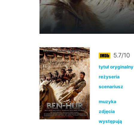
5.7/10
tytuł oryginalny
reżyseria
scenariusz
muzyka
zdjęcia
występują