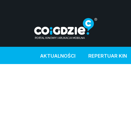
AKTUALNOŚCI
REPERTUAR KIN