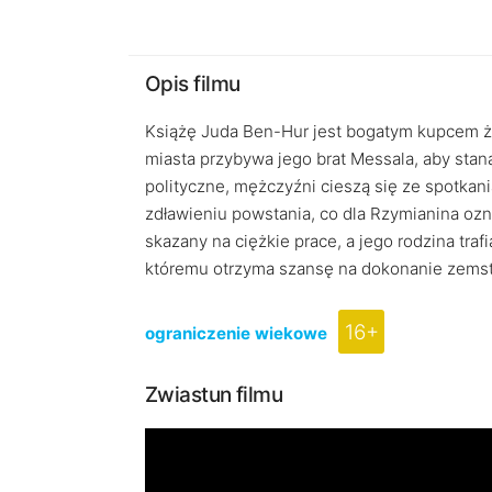
Opis filmu
Książę Juda Ben-Hur jest bogatym kupcem ży
miasta przybywa jego brat Messala, aby stan
polityczne, mężczyźni cieszą się ze spotka
zdławieniu powstania, co dla Rzymianina ozn
skazany na ciężkie prace, a jego rodzina tra
któremu otrzyma szansę na dokonanie zemst
16+
ograniczenie wiekowe
Zwiastun filmu