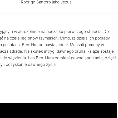
Rodrigo Santoro jako Jezus
jącym w Jerozolimie na początku pierwszego stulecia. Do
ąć na czele legionów rzymskich. Mimo, iż dzielą ich poglądy
nia po latach. Ben-Hur odmawia jednak Messali pomocy w
acza zdradę. Na skutek intrygi dawnego druha, książę zostaje
fia do więzienia. Los Ben-Hura odmieni pewne spotkanie, dzięki
y i odzyskanie dawnego życia.