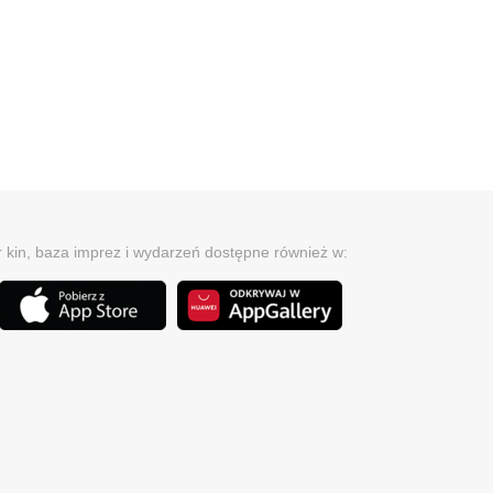
r kin, baza imprez i wydarzeń dostępne również w: