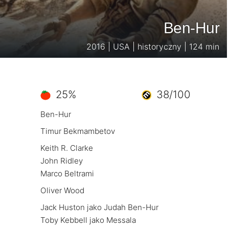
Ben-Hur
2016 | USA | historyczny | 124 min
25%
38/100
Ben-Hur
Timur Bekmambetov
Keith R. Clarke
John Ridley
Marco Beltrami
Oliver Wood
Jack Huston jako Judah Ben-Hur
Toby Kebbell jako Messala