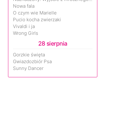
Nowa fala
O czym wie Marielle
Pucio kocha zwierzaki
Vivaldi i ja
Wrong Girls
28 sierpnia
Gorzkie święta
Gwiazdozbiór Psa
Sunny Dancer