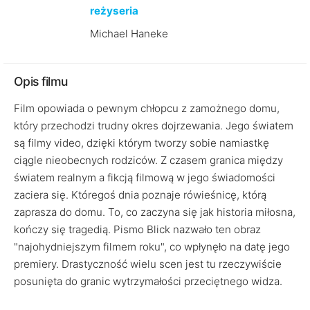
reżyseria
Michael Haneke
Opis filmu
Film opowiada o pewnym chłopcu z zamożnego domu,
który przechodzi trudny okres dojrzewania. Jego światem
są filmy video, dzięki którym tworzy sobie namiastkę
ciągle nieobecnych rodziców. Z czasem granica między
światem realnym a fikcją filmową w jego świadomości
zaciera się. Któregoś dnia poznaje rówieśnicę, którą
zaprasza do domu. To, co zaczyna się jak historia miłosna,
kończy się tragedią. Pismo Blick nazwało ten obraz
"najohydniejszym filmem roku", co wpłynęło na datę jego
premiery. Drastyczność wielu scen jest tu rzeczywiście
posunięta do granic wytrzymałości przeciętnego widza.