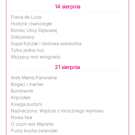
14 sierpnia
Flavia de Luce
Historie równoległe
Koniec Ulicy Dębowej
Odzyskany
Superfutrzak i złośliwa wiewiórka
Tylko jedna noc
Wszyscy moi wrogowie
21 sierpnia
Arek.Mama.Panorama
Bogaci i martwi
Buntownik
Kręciołek
Księga pustyni
Naznaczony: Wyjście z mrocznego wymiaru
Nowa fala
O czym wie Marielle
Pucio kocha zwierzaki