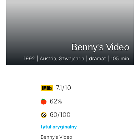
Benny's Video
1992 | Austria, Szwajcaria | dramat | 105 min
7.1/10
62%
60/100
tytuł oryginalny
Benny's Video