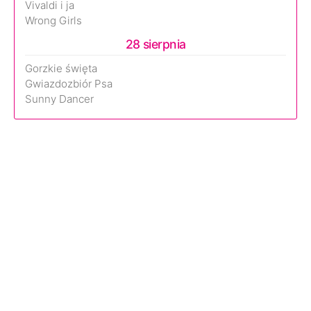
Vivaldi i ja
Wrong Girls
28 sierpnia
Gorzkie święta
Gwiazdozbiór Psa
Sunny Dancer