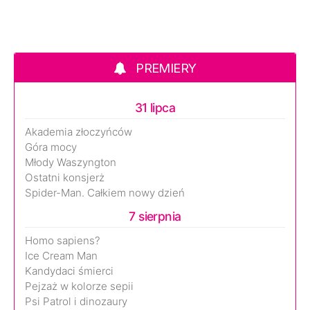
PREMIERY
31 lipca
Akademia złoczyńców
Góra mocy
Młody Waszyngton
Ostatni konsjerż
Spider-Man. Całkiem nowy dzień
7 sierpnia
Homo sapiens?
Ice Cream Man
Kandydaci śmierci
Pejzaż w kolorze sepii
Psi Patrol i dinozaury