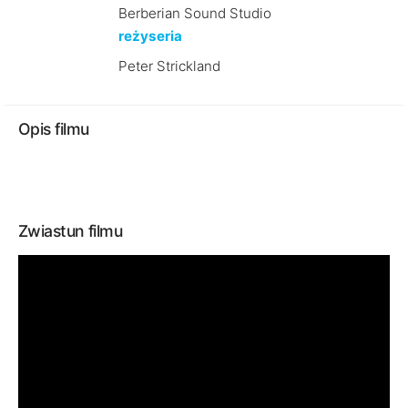
Berberian Sound Studio
reżyseria
Peter Strickland
Opis filmu
Zwiastun filmu