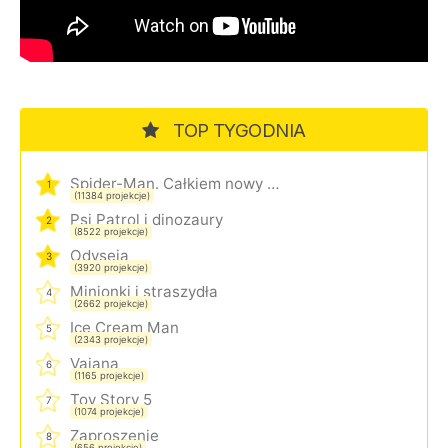
TOP TYGODNIA
Spider-Man. Całkiem nowy dzień
1
(11384 projekcje)
Psi Patrol i dinozaury
2
(8522 projekcje)
Odyseja
3
(3920 projekcje)
Minionki i straszydła
4
(2662 projekcje)
Ice Cream Man
5
(2343 projekcje)
Vaiana
6
(1165 projekcje)
Toy Story 5
7
(1074 projekcje)
Zaproszenie
8
(656 projekcje)