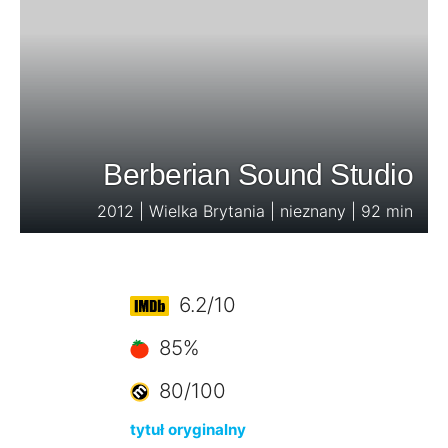
Berberian Sound Studio
2012 | Wielka Brytania | nieznany | 92 min
6.2/10
85%
80/100
tytuł oryginalny