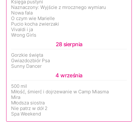
Księga pustyni
Naznaczony: Wyjście z mrocznego wymiaru
Nowa fala
O czym wie Marielle
Pucio kocha zwierzaki
Vivaldi i ja
Wrong Girls
28 sierpnia
Gorzkie święta
Gwiazdozbiór Psa
Sunny Dancer
4 września
500 mil
Miłość, śmierć i dojrzewanie w Camp Miasma
Mira
Młodsza siostra
Nie patrz w dół 2
Spa Weekend