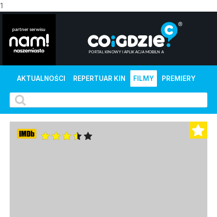
1
AKTUALNOŚCI
REPERTUAR KIN
FILMY
PREMIERY