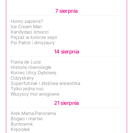
7 sierpnia
Homo sapiens?
Ice Cream Man
Kandydaci śmierci
Pejzaż w kolorze sepii
Psi Patrol i dinozaury
14 sierpnia
Flavia de Luce
Historie równoległe
Koniec Ulicy Dębowej
Odzyskany
Superfutrzak i złośliwa wiewiórka
Tylko jedna noc
Wszyscy moi wrogowie
21 sierpnia
Arek.Mama.Panorama
Bogaci i martwi
Buntownik
Kręciołek