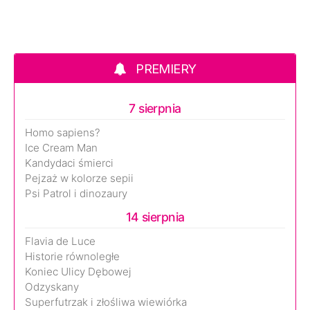
PREMIERY
7 sierpnia
Homo sapiens?
Ice Cream Man
Kandydaci śmierci
Pejzaż w kolorze sepii
Psi Patrol i dinozaury
14 sierpnia
Flavia de Luce
Historie równoległe
Koniec Ulicy Dębowej
Odzyskany
Superfutrzak i złośliwa wiewiórka