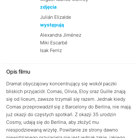
zdjęcia
Julián Elizalde
występują
Alexandra Jiménez
Miki Escarbé
Isak Ferriz
Opis filmu
Dramat obyczajowy koncentrujący się wokół paczki
bliskich przyjaciół. Comas, Olivia, Eloy oraz Guille znają
się od liceum, zawsze trzymali się razem. Jednak kiedy
Comas przeprowadził się z Barcelony do Berlina, nie mają
już okazji do częstych spotkań. Z okazji 35 urodzin
Cosmy, udają się do Berlina, aby złożyć mu
niespodziewaną wizytę. Powitanie ze strony dawno
niewidzianego przyjaciela nie jest jednak takie, jakiego