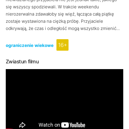
się wszyscy spodziewali. W trakcie weekendu
nierozerwalna zdawałoby się więź, łącząca całą piątkę
zostaje wystawiona na ciężką próbę. Przyjaciele
odkrywają, że czas i odległość mogą wszystko zmienić...
16+
ograniczenie wiekowe
Zwiastun filmu