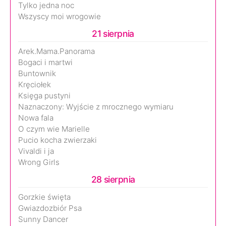
Tylko jedna noc
Wszyscy moi wrogowie
21 sierpnia
Arek.Mama.Panorama
Bogaci i martwi
Buntownik
Kręciołek
Księga pustyni
Naznaczony: Wyjście z mrocznego wymiaru
Nowa fala
O czym wie Marielle
Pucio kocha zwierzaki
Vivaldi i ja
Wrong Girls
28 sierpnia
Gorzkie święta
Gwiazdozbiór Psa
Sunny Dancer