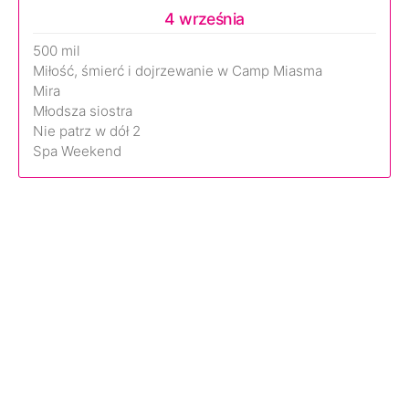
4 września
500 mil
Miłość, śmierć i dojrzewanie w Camp Miasma
Mira
Młodsza siostra
Nie patrz w dół 2
Spa Weekend