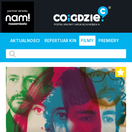
AKTUALNOŚCI
REPERTUAR KIN
FILMY
PREMIERY