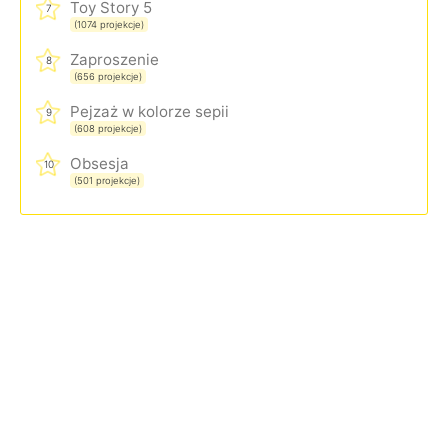
Toy Story 5
7
(1074 projekcje)
Zaproszenie
8
(656 projekcje)
Pejzaż w kolorze sepii
9
(608 projekcje)
Obsesja
10
(501 projekcje)