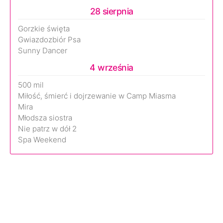
28 sierpnia
Gorzkie święta
Gwiazdozbiór Psa
Sunny Dancer
4 września
500 mil
Miłość, śmierć i dojrzewanie w Camp Miasma
Mira
Młodsza siostra
Nie patrz w dół 2
Spa Weekend