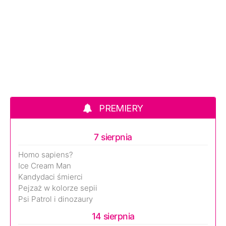
PREMIERY
7 sierpnia
Homo sapiens?
Ice Cream Man
Kandydaci śmierci
Pejzaż w kolorze sepii
Psi Patrol i dinozaury
14 sierpnia