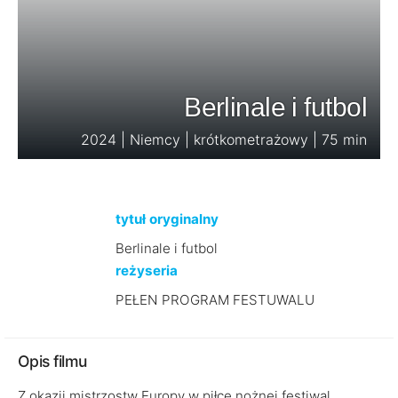
Berlinale i futbol
2024 | Niemcy | krótkometrażowy | 75 min
tytuł oryginalny
Berlinale i futbol
reżyseria
PEŁEN PROGRAM FESTUWALU
Opis filmu
Z okazji mistrzostw Europy w piłce nożnej festiwal