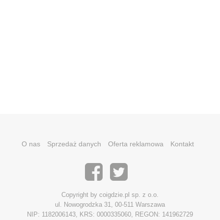
O nas
Sprzedaż danych
Oferta reklamowa
Kontakt
Copyright by coigdzie.pl sp. z o.o.
ul. Nowogrodzka 31, 00-511 Warszawa
NIP: 1182006143, KRS: 0000335060, REGON: 141962729