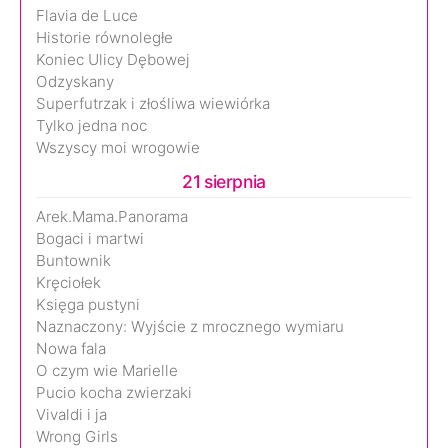
Flavia de Luce
Historie równoległe
Koniec Ulicy Dębowej
Odzyskany
Superfutrzak i złośliwa wiewiórka
Tylko jedna noc
Wszyscy moi wrogowie
21 sierpnia
Arek.Mama.Panorama
Bogaci i martwi
Buntownik
Kręciołek
Księga pustyni
Naznaczony: Wyjście z mrocznego wymiaru
Nowa fala
O czym wie Marielle
Pucio kocha zwierzaki
Vivaldi i ja
Wrong Girls