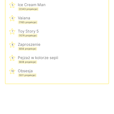
Ice Cream Man
5
(2343 projekcje)
Vaiana
6
(1165 projekcje)
Toy Story 5
7
(1074 projekcje)
Zaproszenie
8
(656 projekcje)
Pejzaż w kolorze sepii
9
(608 projekcje)
Obsesja
10
(501 projekcje)