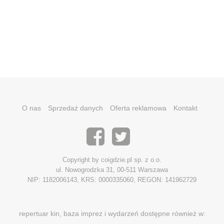
O nas
Sprzedaż danych
Oferta reklamowa
Kontakt
Copyright by coigdzie.pl sp. z o.o.
ul. Nowogrodzka 31, 00-511 Warszawa
NIP: 1182006143, KRS: 0000335060, REGON: 141962729
repertuar kin, baza imprez i wydarzeń dostępne również w: