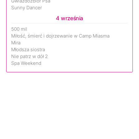
Gwiazdozbiór Psa
Sunny Dancer
4 września
500 mil
Miłość, śmierć i dojrzewanie w Camp Miasma
Mira
Młodsza siostra
Nie patrz w dół 2
Spa Weekend