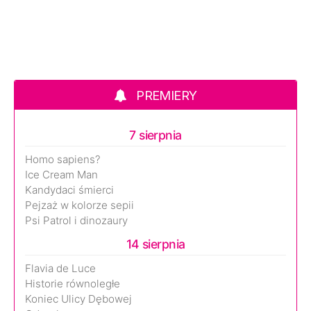
PREMIERY
7 sierpnia
Homo sapiens?
Ice Cream Man
Kandydaci śmierci
Pejzaż w kolorze sepii
Psi Patrol i dinozaury
14 sierpnia
Flavia de Luce
Historie równoległe
Koniec Ulicy Dębowej