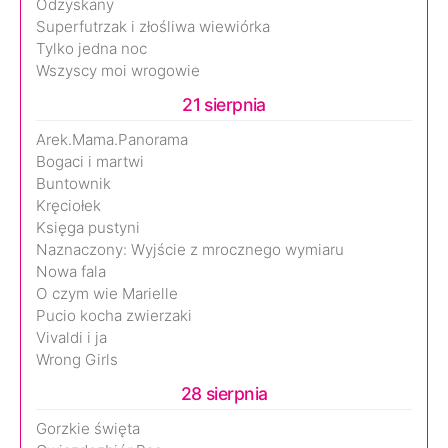
Odzyskany
Superfutrzak i złośliwa wiewiórka
Tylko jedna noc
Wszyscy moi wrogowie
21 sierpnia
Arek.Mama.Panorama
Bogaci i martwi
Buntownik
Kręciołek
Księga pustyni
Naznaczony: Wyjście z mrocznego wymiaru
Nowa fala
O czym wie Marielle
Pucio kocha zwierzaki
Vivaldi i ja
Wrong Girls
28 sierpnia
Gorzkie święta