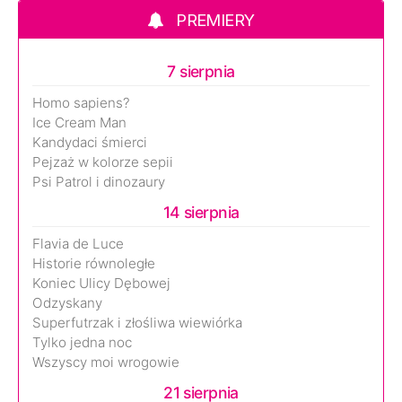
PREMIERY
7 sierpnia
Homo sapiens?
Ice Cream Man
Kandydaci śmierci
Pejzaż w kolorze sepii
Psi Patrol i dinozaury
14 sierpnia
Flavia de Luce
Historie równoległe
Koniec Ulicy Dębowej
Odzyskany
Superfutrzak i złośliwa wiewiórka
Tylko jedna noc
Wszyscy moi wrogowie
21 sierpnia