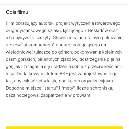
Opis filmu
Film obrazujący autorski projekt wytyczenia rowerowego
długodystansowego szlaku, łączącego 7 Beskidów oraz
ich najwyższe szczyty. Główną ideą autora było pokazanie
uroków "staromodnego" enduro, polegającego na
wielodniowej tułaczce po górach, pokonywania kolejnych
pasm górskich, pikantnych zjazdów, dostrzegania piękna
gór, jak i zmagania się i radzenia sobie z przeciwnościami
losu. Dodatkowym atutem BSE jest zaprojektowanie go
tak, aby całość spinała się pod kątem organizacyjnym.
Dogodne miejsce "startu" i "mety", liczne schroniska,
baza noclegowa, zaopatrzenie w prowiant