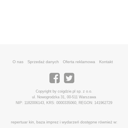
O nas
Sprzedaż danych
Oferta reklamowa
Kontakt
Copyright by coigdzie.pl sp. z o.o.
ul. Nowogrodzka 31, 00-511 Warszawa
NIP: 1182006143, KRS: 0000335060, REGON: 141962729
repertuar kin, baza imprez i wydarzeń dostępne również w: