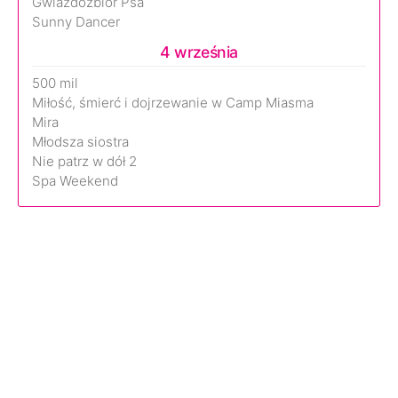
Gwiazdozbiór Psa
Sunny Dancer
4 września
500 mil
Miłość, śmierć i dojrzewanie w Camp Miasma
Mira
Młodsza siostra
Nie patrz w dół 2
Spa Weekend