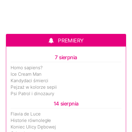
PREMIERY
7 sierpnia
Homo sapiens?
Ice Cream Man
Kandydaci śmierci
Pejzaż w kolorze sepii
Psi Patrol i dinozaury
14 sierpnia
Flavia de Luce
Historie równoległe
Koniec Ulicy Dębowej