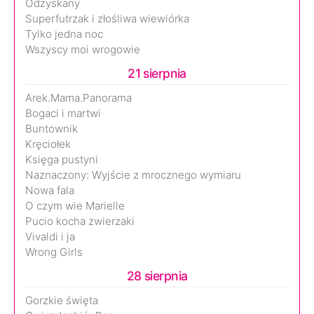
Odzyskany
Superfutrzak i złośliwa wiewiórka
Tylko jedna noc
Wszyscy moi wrogowie
21 sierpnia
Arek.Mama.Panorama
Bogaci i martwi
Buntownik
Kręciołek
Księga pustyni
Naznaczony: Wyjście z mrocznego wymiaru
Nowa fala
O czym wie Marielle
Pucio kocha zwierzaki
Vivaldi i ja
Wrong Girls
28 sierpnia
Gorzkie święta