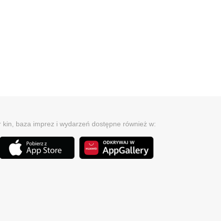
r kin, baza imprez i wydarzeń dostępne również w: