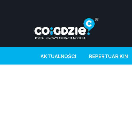
AKTUALNOŚCI
REPERTUAR KIN