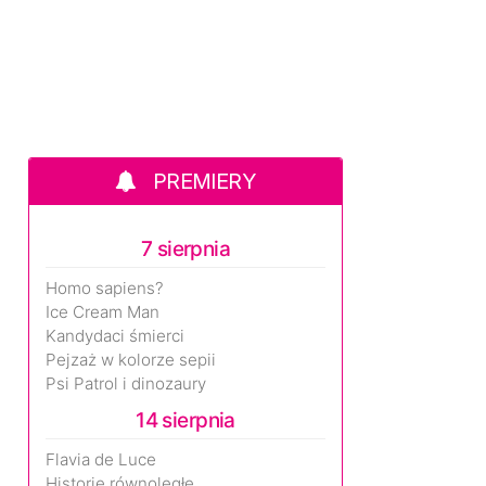
PREMIERY
7 sierpnia
Homo sapiens?
Ice Cream Man
Kandydaci śmierci
Pejzaż w kolorze sepii
Psi Patrol i dinozaury
14 sierpnia
Flavia de Luce
Historie równoległe