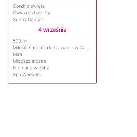
Gorzkie święta
Gwiazdozbiór Psa
Sunny Dancer
4 września
500 mil
Miłość, śmierć i dojrzewanie w Camp Miasma
Mira
Młodsza siostra
Nie patrz w dół 2
Spa Weekend