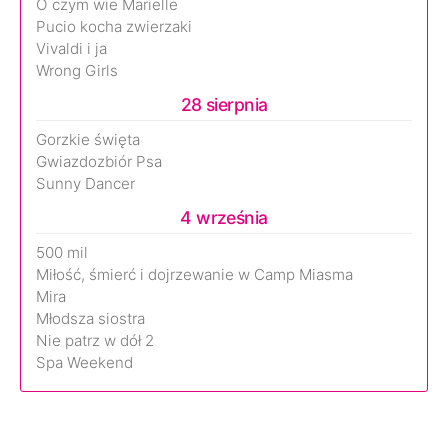
O czym wie Marielle
Pucio kocha zwierzaki
Vivaldi i ja
Wrong Girls
28 sierpnia
Gorzkie święta
Gwiazdozbiór Psa
Sunny Dancer
4 września
500 mil
Miłość, śmierć i dojrzewanie w Camp Miasma
Mira
Młodsza siostra
Nie patrz w dół 2
Spa Weekend