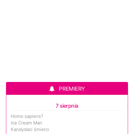
PREMIERY
7 sierpnia
Homo sapiens?
Ice Cream Man
Kandydaci śmierci