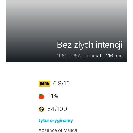
Bez złych intencji
1981 | USA | dramat | 116 min
6.9/10
81%
64/100
tytuł oryginalny
Absence of Malice