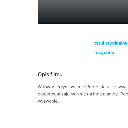
tytuł oryginalny
reżyseria
Opis filmu
W równoległym świecie Pedro stara się wywa
przeprowadzających się na inną planetę. Poch
wyzwanie.