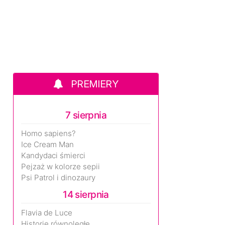
PREMIERY
7 sierpnia
Homo sapiens?
Ice Cream Man
Kandydaci śmierci
Pejzaż w kolorze sepii
Psi Patrol i dinozaury
14 sierpnia
Flavia de Luce
Historie równoległe