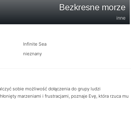
Bezkresne morze
inne
Infinite Sea
nieznany
lczyć sobie możliwość dołączenia do grupy ludzi
łonięty marzeniami i frustracjami, poznaje Evę, która rzuca mu