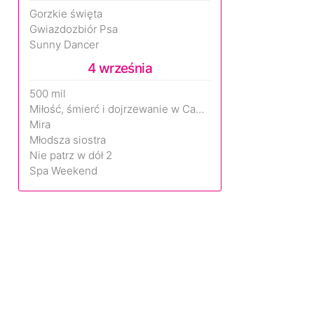
Gorzkie święta
Gwiazdozbiór Psa
Sunny Dancer
4 września
500 mil
Miłość, śmierć i dojrzewanie w Camp Miasma
Mira
Młodsza siostra
Nie patrz w dół 2
Spa Weekend