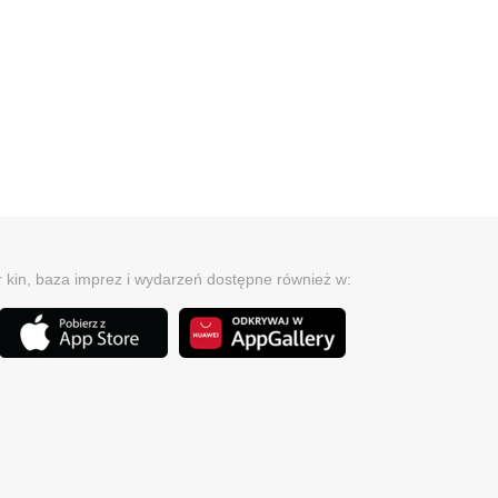
r kin, baza imprez i wydarzeń dostępne również w: