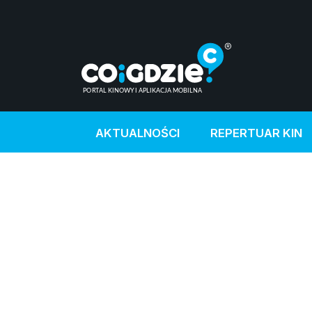
AKTUALNOŚCI
REPERTUAR KIN