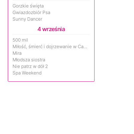
Gorzkie święta
Gwiazdozbiór Psa
Sunny Dancer
4 września
500 mil
Miłość, śmierć i dojrzewanie w Camp Miasma
Mira
Młodsza siostra
Nie patrz w dół 2
Spa Weekend