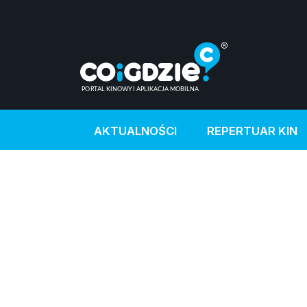
AKTUALNOŚCI
REPERTUAR KIN