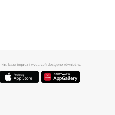
r kin, baza imprez i wydarzeń dostępne również w: