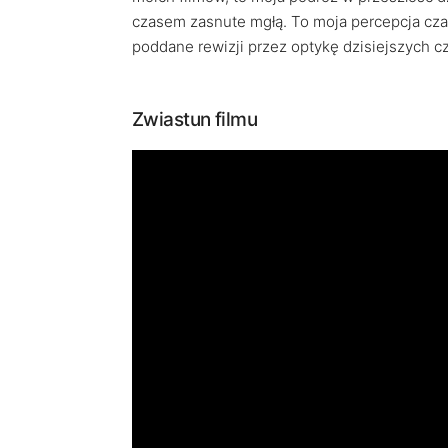
czasem zasnute mgłą. To moja percepcja czas
poddane rewizji przez optykę dzisiejszych c
Zwiastun filmu