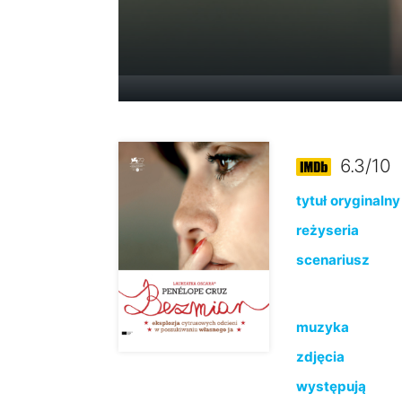
6.3/10
tytuł oryginalny
reżyseria
scenariusz
muzyka
zdjęcia
występują