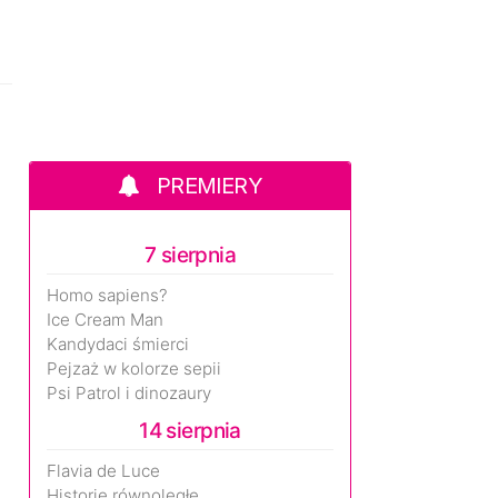
PREMIERY
7 sierpnia
Homo sapiens?
Ice Cream Man
Kandydaci śmierci
Pejzaż w kolorze sepii
Psi Patrol i dinozaury
14 sierpnia
Flavia de Luce
Historie równoległe