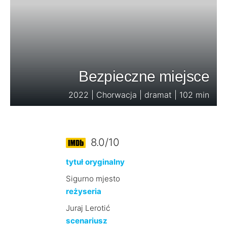
Bezpieczne miejsce
2022 | Chorwacja | dramat | 102 min
8.0/10
tytuł oryginalny
Sigurno mjesto
reżyseria
Juraj Lerotić
scenariusz