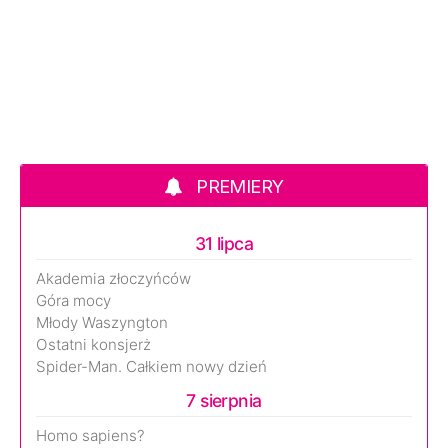
PREMIERY
31 lipca
Akademia złoczyńców
Góra mocy
Młody Waszyngton
Ostatni konsjerż
Spider-Man. Całkiem nowy dzień
7 sierpnia
Homo sapiens?