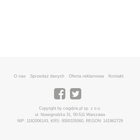
O nas
Sprzedaż danych
Oferta reklamowa
Kontakt
Copyright by coigdzie.pl sp. z o.o.
ul. Nowogrodzka 31, 00-511 Warszawa
NIP: 1182006143, KRS: 0000335060, REGON: 141962729