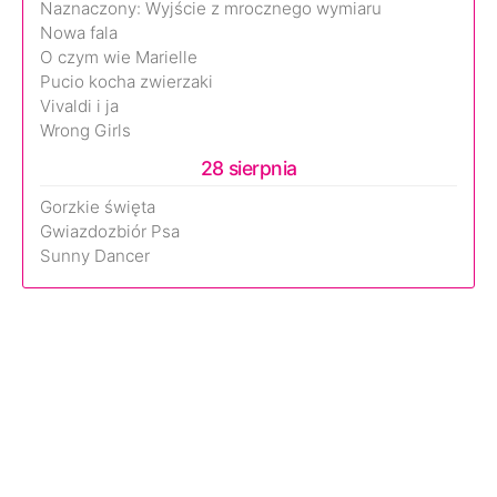
Naznaczony: Wyjście z mrocznego wymiaru
Nowa fala
O czym wie Marielle
Pucio kocha zwierzaki
Vivaldi i ja
Wrong Girls
28 sierpnia
Gorzkie święta
Gwiazdozbiór Psa
Sunny Dancer