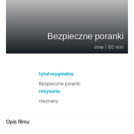
Bezpieczne poranki
inne | 60 min
tytuł oryginalny
Bezpieczne poranki
reżyseria
nieznany
Opis filmu