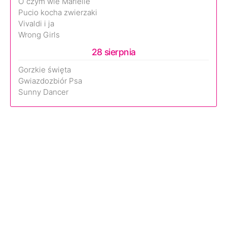
O czym wie Marielle
Pucio kocha zwierzaki
Vivaldi i ja
Wrong Girls
28 sierpnia
Gorzkie święta
Gwiazdozbiór Psa
Sunny Dancer