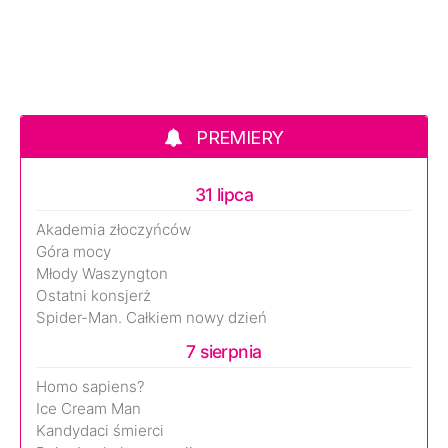
PREMIERY
31 lipca
Akademia złoczyńców
Góra mocy
Młody Waszyngton
Ostatni konsjerż
Spider-Man. Całkiem nowy dzień
7 sierpnia
Homo sapiens?
Ice Cream Man
Kandydaci śmierci