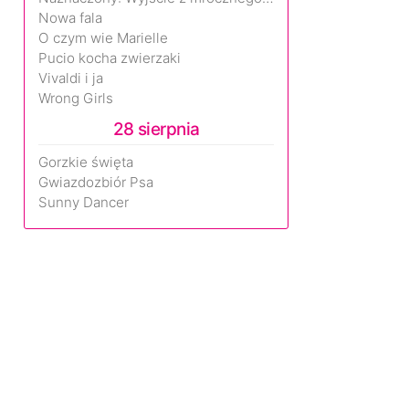
Nowa fala
O czym wie Marielle
Pucio kocha zwierzaki
Vivaldi i ja
Wrong Girls
28 sierpnia
Gorzkie święta
Gwiazdozbiór Psa
Sunny Dancer