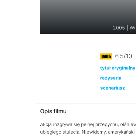
2005 | Wi
6.5/10
tytuł oryginalny
reżyseria
scenariusz
Opis filmu
Akcja rozgrywa się pełnej przepychu, olśnie
ubiegłego stulecia. Niewidomy, amerykański 