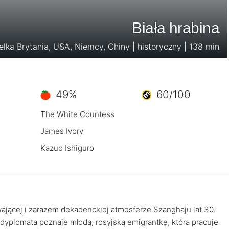
Biała hrabina
elka Brytania, USA, Niemcy, Chiny | historyczny | 138 min
49%
60/100
The White Countess
James Ivory
Kazuo Ishiguro
wającej i zarazem dekadenckiej atmosferze Szanghaju lat 30.
dyplomata poznaje młodą, rosyjską emigrantkę, która pracuje