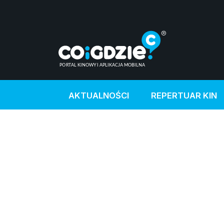
AKTUALNOŚCI
REPERTUAR KIN