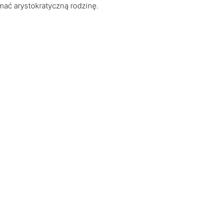
mać arystokratyczną rodzinę.