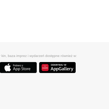
r kin, baza imprez i wydarzeń dostępne również w: