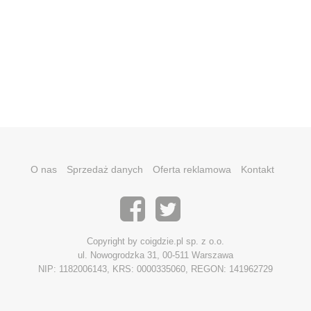
O nas
Sprzedaż danych
Oferta reklamowa
Kontakt
Copyright by coigdzie.pl sp. z o.o.
ul. Nowogrodzka 31, 00-511 Warszawa
NIP: 1182006143, KRS: 0000335060, REGON: 141962729