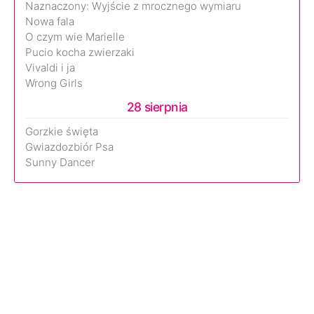
Naznaczony: Wyjście z mrocznego wymiaru
Nowa fala
O czym wie Marielle
Pucio kocha zwierzaki
Vivaldi i ja
Wrong Girls
28 sierpnia
Gorzkie święta
Gwiazdozbiór Psa
Sunny Dancer