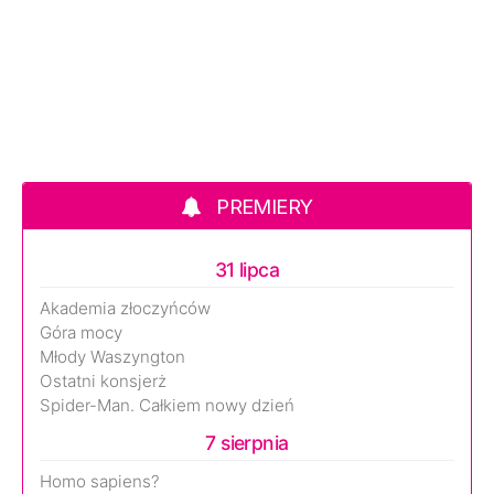
PREMIERY
31 lipca
Akademia złoczyńców
Góra mocy
Młody Waszyngton
Ostatni konsjerż
Spider-Man. Całkiem nowy dzień
7 sierpnia
Homo sapiens?