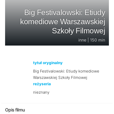
Big Festivalowski: Etiudy
komediowe Warszawskiej
Szkoły Filmowej
inne | 150 min
tytuł oryginalny
Big Festivalowski: Etiudy komediowe
Warszawskiej Szkoły Filmowej
reżyseria
nieznany
Opis filmu