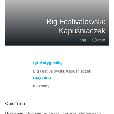
Big Festivalowski:
Kapuśniaczek
inne | 100 min
tytuł oryginalny
Big Festivalowski: Kapuśniaczek
reżyseria
nieznany
Opis filmu
Uprzejmie informujemy, że przy zakupie biletów na to