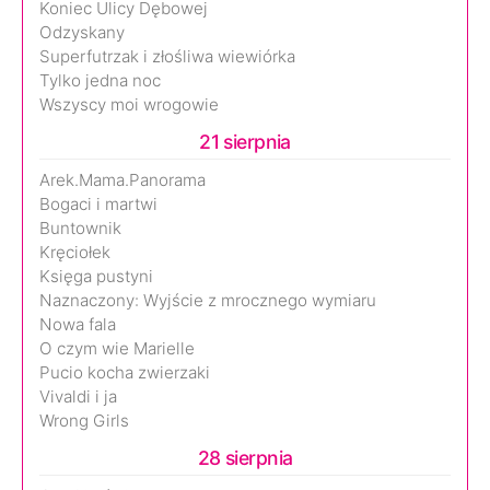
Koniec Ulicy Dębowej
Odzyskany
Superfutrzak i złośliwa wiewiórka
Tylko jedna noc
Wszyscy moi wrogowie
21 sierpnia
Arek.Mama.Panorama
Bogaci i martwi
Buntownik
Kręciołek
Księga pustyni
Naznaczony: Wyjście z mrocznego wymiaru
Nowa fala
O czym wie Marielle
Pucio kocha zwierzaki
Vivaldi i ja
Wrong Girls
28 sierpnia