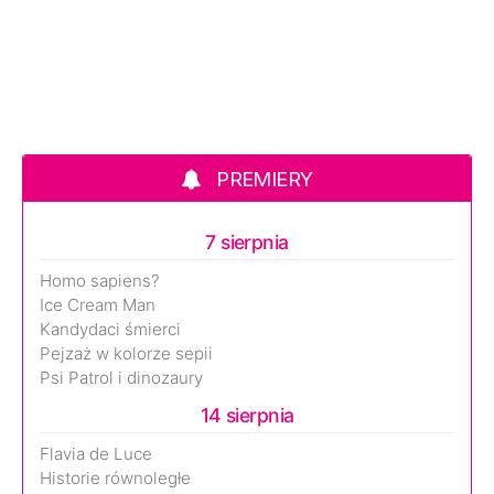
PREMIERY
7 sierpnia
Homo sapiens?
Ice Cream Man
Kandydaci śmierci
Pejzaż w kolorze sepii
Psi Patrol i dinozaury
14 sierpnia
Flavia de Luce
Historie równoległe