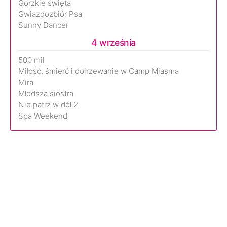
Gorzkie święta
Gwiazdozbiór Psa
Sunny Dancer
4 września
500 mil
Miłość, śmierć i dojrzewanie w Camp Miasma
Mira
Młodsza siostra
Nie patrz w dół 2
Spa Weekend