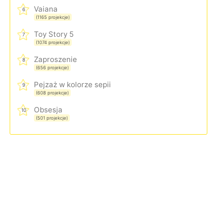
Vaiana
6
(1165 projekcje)
Toy Story 5
7
(1074 projekcje)
Zaproszenie
8
(656 projekcje)
Pejzaż w kolorze sepii
9
(608 projekcje)
Obsesja
10
(501 projekcje)