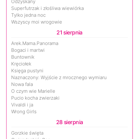
Odzyskany
Superfutrzak i złośliwa wiewiórka
Tylko jedna noc
Wszyscy moi wrogowie
21 sierpnia
Arek.Mama.Panorama
Bogaci i martwi
Buntownik
Kręciołek
Księga pustyni
Naznaczony: Wyjście z mrocznego wymiaru
Nowa fala
O czym wie Marielle
Pucio kocha zwierzaki
Vivaldi i ja
Wrong Girls
28 sierpnia
Gorzkie święta