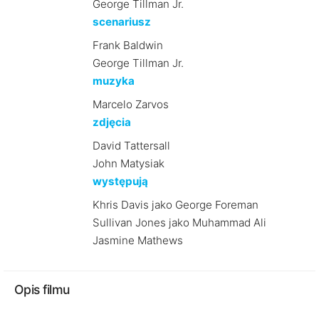
George Tillman Jr.
scenariusz
Frank Baldwin
George Tillman Jr.
muzyka
Marcelo Zarvos
zdjęcia
David Tattersall
John Matysiak
występują
Khris Davis jako George Foreman
Sullivan Jones jako Muhammad Ali
Jasmine Mathews
Opis filmu