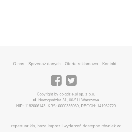
O nas
Sprzedaż danych
Oferta reklamowa
Kontakt
Copyright by coigdzie.pl sp. z o.o.
ul. Nowogrodzka 31, 00-511 Warszawa
NIP: 1182006143, KRS: 0000335060, REGON: 141962729
repertuar kin, baza imprez i wydarzeń dostępne również w: