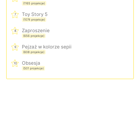
(1165 projekcje)
Toy Story 5
7
(1074 projekcje)
Zaproszenie
8
(656 projekcje)
Pejzaż w kolorze sepii
9
(608 projekcje)
Obsesja
10
(501 projekcje)