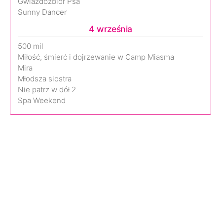
Gwiazdozbiór Psa
Sunny Dancer
4 września
500 mil
Miłość, śmierć i dojrzewanie w Camp Miasma
Mira
Młodsza siostra
Nie patrz w dół 2
Spa Weekend