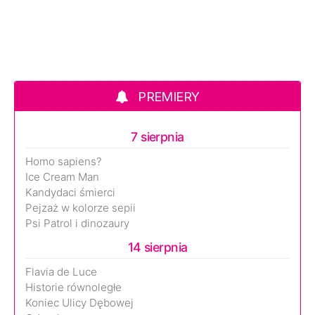
PREMIERY
7 sierpnia
Homo sapiens?
Ice Cream Man
Kandydaci śmierci
Pejzaż w kolorze sepii
Psi Patrol i dinozaury
14 sierpnia
Flavia de Luce
Historie równoległe
Koniec Ulicy Dębowej