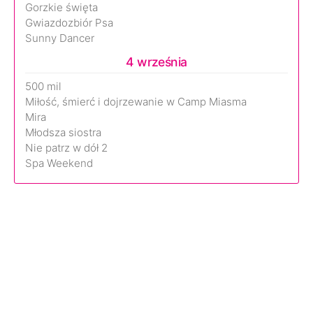
Gorzkie święta
Gwiazdozbiór Psa
Sunny Dancer
4 września
500 mil
Miłość, śmierć i dojrzewanie w Camp Miasma
Mira
Młodsza siostra
Nie patrz w dół 2
Spa Weekend