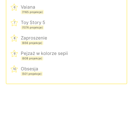
Vaiana
6
(1165 projekcje)
Toy Story 5
7
(1074 projekcje)
Zaproszenie
8
(656 projekcje)
Pejzaż w kolorze sepii
9
(608 projekcje)
Obsesja
10
(501 projekcje)