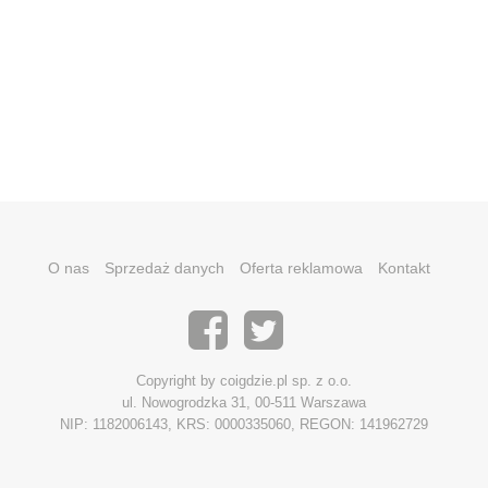
O nas
Sprzedaż danych
Oferta reklamowa
Kontakt
Copyright by coigdzie.pl sp. z o.o.
ul. Nowogrodzka 31, 00-511 Warszawa
NIP: 1182006143, KRS: 0000335060, REGON: 141962729