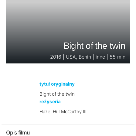
Bight of the twin
2016 | USA, Benin | inne | 55 min
tytuł oryginalny
Bight of the twin
reżyseria
Hazel Hill McCarthy III
Opis filmu