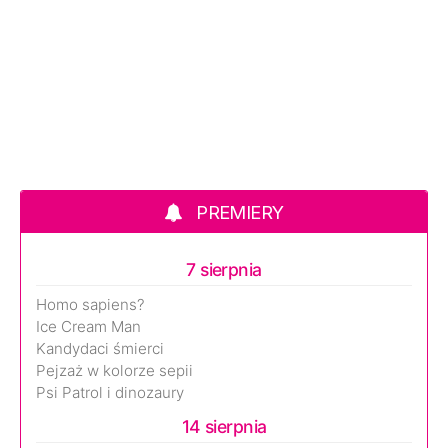
PREMIERY
7 sierpnia
Homo sapiens?
Ice Cream Man
Kandydaci śmierci
Pejzaż w kolorze sepii
Psi Patrol i dinozaury
14 sierpnia