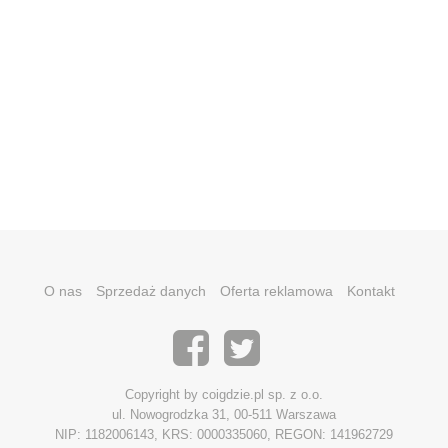
O nas
Sprzedaż danych
Oferta reklamowa
Kontakt
Copyright by coigdzie.pl sp. z o.o.
ul. Nowogrodzka 31, 00-511 Warszawa
NIP: 1182006143, KRS: 0000335060, REGON: 141962729