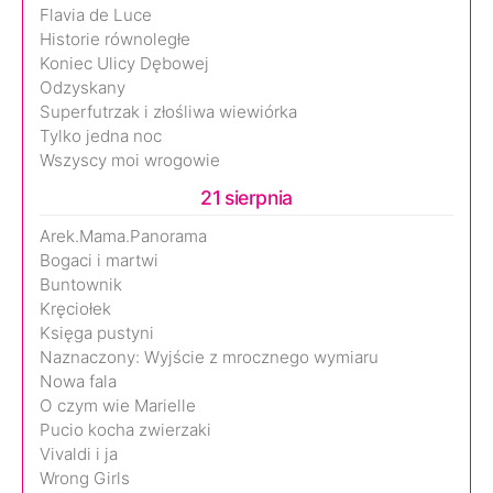
Flavia de Luce
Historie równoległe
Koniec Ulicy Dębowej
Odzyskany
Superfutrzak i złośliwa wiewiórka
Tylko jedna noc
Wszyscy moi wrogowie
21 sierpnia
Arek.Mama.Panorama
Bogaci i martwi
Buntownik
Kręciołek
Księga pustyni
Naznaczony: Wyjście z mrocznego wymiaru
Nowa fala
O czym wie Marielle
Pucio kocha zwierzaki
Vivaldi i ja
Wrong Girls