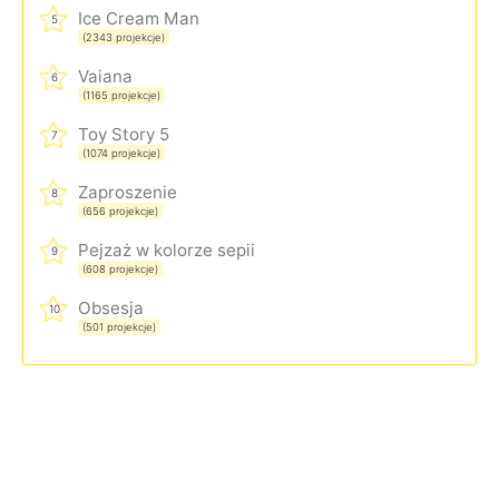
Ice Cream Man
5
(2343 projekcje)
Vaiana
6
(1165 projekcje)
Toy Story 5
7
(1074 projekcje)
Zaproszenie
8
(656 projekcje)
Pejzaż w kolorze sepii
9
(608 projekcje)
Obsesja
10
(501 projekcje)