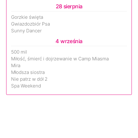
28 sierpnia
Gorzkie święta
Gwiazdozbiór Psa
Sunny Dancer
4 września
500 mil
Miłość, śmierć i dojrzewanie w Camp Miasma
Mira
Młodsza siostra
Nie patrz w dół 2
Spa Weekend