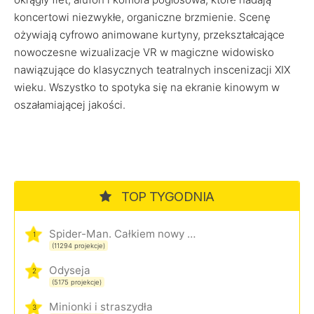
koncertowi niezwykłe, organiczne brzmienie. Scenę
ożywiają cyfrowo animowane kurtyny, przekształcające
nowoczesne wizualizacje VR w magiczne widowisko
nawiązujące do klasycznych teatralnych inscenizacji XIX
wieku. Wszystko to spotyka się na ekranie kinowym w
oszałamiającej jakości.
TOP TYGODNIA
Spider-Man. Całkiem nowy dzień
1
(11294 projekcje)
Odyseja
2
(5175 projekcje)
Minionki i straszydła
3