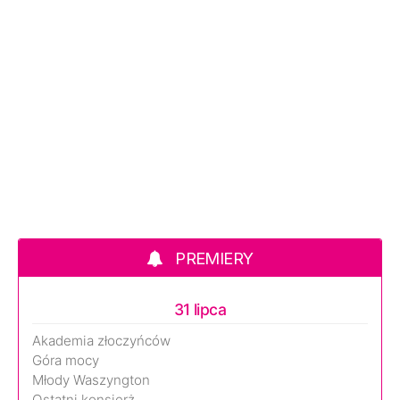
PREMIERY
31 lipca
Akademia złoczyńców
Góra mocy
Młody Waszyngton
Ostatni konsjerż