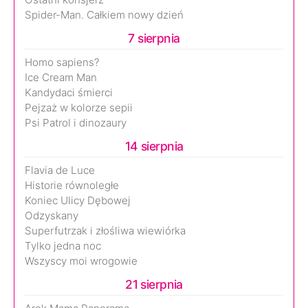
Spider-Man. Całkiem nowy dzień
7 sierpnia
Homo sapiens?
Ice Cream Man
Kandydaci śmierci
Pejzaż w kolorze sepii
Psi Patrol i dinozaury
14 sierpnia
Flavia de Luce
Historie równoległe
Koniec Ulicy Dębowej
Odzyskany
Superfutrzak i złośliwa wiewiórka
Tylko jedna noc
Wszyscy moi wrogowie
21 sierpnia