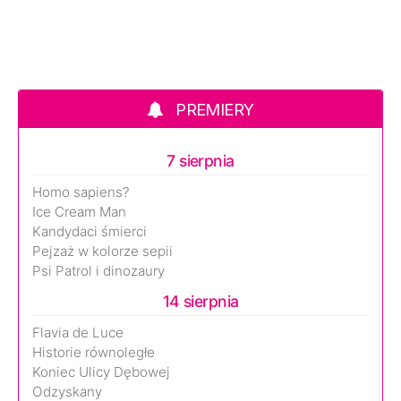
PREMIERY
7 sierpnia
Homo sapiens?
Ice Cream Man
Kandydaci śmierci
Pejzaż w kolorze sepii
Psi Patrol i dinozaury
14 sierpnia
Flavia de Luce
Historie równoległe
Koniec Ulicy Dębowej
Odzyskany