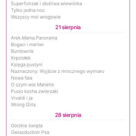
Superfutrzak i złośliwa wiewiórka
Tylko jedna noc
Wszyscy moi wrogowie
21 sierpnia
Arek.Mama.Panorama
Bogaci i martwi
Buntownik
Kręciołek
Księga pustyni
Naznaczony: Wyjście z mrocznego wymiaru
Nowa fala
O czym wie Marielle
Pucio kocha zwierzaki
Vivaldi i ja
Wrong Girls
28 sierpnia
Gorzkie święta
Gwiazdozbiór Psa