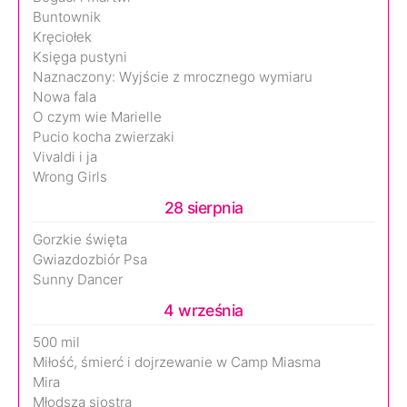
Buntownik
Kręciołek
Księga pustyni
Naznaczony: Wyjście z mrocznego wymiaru
Nowa fala
O czym wie Marielle
Pucio kocha zwierzaki
Vivaldi i ja
Wrong Girls
28 sierpnia
Gorzkie święta
Gwiazdozbiór Psa
Sunny Dancer
4 września
500 mil
Miłość, śmierć i dojrzewanie w Camp Miasma
Mira
Młodsza siostra