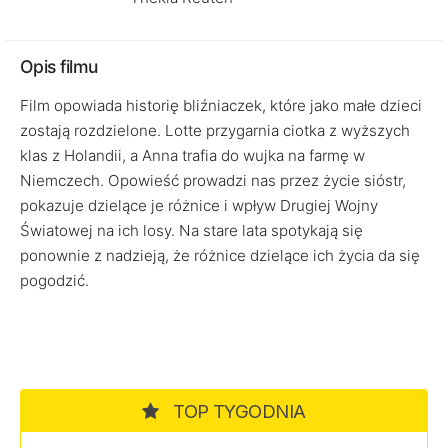
Opis filmu
Film opowiada historię bliźniaczek, które jako małe dzieci
zostają rozdzielone. Lotte przygarnia ciotka z wyższych
klas z Holandii, a Anna trafia do wujka na farmę w
Niemczech. Opowieść prowadzi nas przez życie sióstr,
pokazuje dzielące je różnice i wpływ Drugiej Wojny
Światowej na ich losy. Na stare lata spotykają się
ponownie z nadzieją, że różnice dzielące ich życia da się
pogodzić.
TOP TYGODNIA