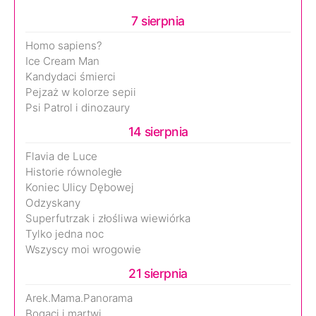
7 sierpnia
Homo sapiens?
Ice Cream Man
Kandydaci śmierci
Pejzaż w kolorze sepii
Psi Patrol i dinozaury
14 sierpnia
Flavia de Luce
Historie równoległe
Koniec Ulicy Dębowej
Odzyskany
Superfutrzak i złośliwa wiewiórka
Tylko jedna noc
Wszyscy moi wrogowie
21 sierpnia
Arek.Mama.Panorama
Bogaci i martwi