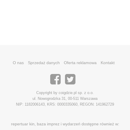
O nas
Sprzedaż danych
Oferta reklamowa
Kontakt
Copyright by coigdzie.pl sp. z o.o.
ul. Nowogrodzka 31, 00-511 Warszawa
NIP: 1182006143, KRS: 0000335060, REGON: 141962729
repertuar kin, baza imprez i wydarzeń dostępne również w: