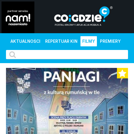
AKTUALNOŚCI
REPERTUAR KIN
FILMY
PREMIERY