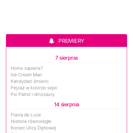
PREMIERY
7 sierpnia
Homo sapiens?
Ice Cream Man
Kandydaci śmierci
Pejzaż w kolorze sepii
Psi Patrol i dinozaury
14 sierpnia
Flavia de Luce
Historie równoległe
Koniec Ulicy Dębowej