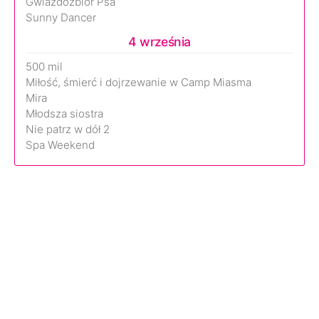
Gwiazdozbiór Psa
Sunny Dancer
4 września
500 mil
Miłość, śmierć i dojrzewanie w Camp Miasma
Mira
Młodsza siostra
Nie patrz w dół 2
Spa Weekend