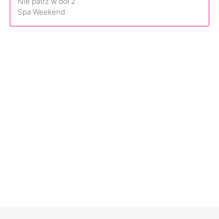
Nie patrz w dół 2
Spa Weekend