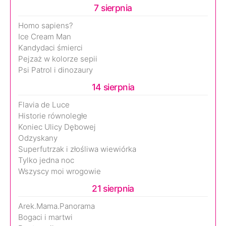
7 sierpnia
Homo sapiens?
Ice Cream Man
Kandydaci śmierci
Pejzaż w kolorze sepii
Psi Patrol i dinozaury
14 sierpnia
Flavia de Luce
Historie równoległe
Koniec Ulicy Dębowej
Odzyskany
Superfutrzak i złośliwa wiewiórka
Tylko jedna noc
Wszyscy moi wrogowie
21 sierpnia
Arek.Mama.Panorama
Bogaci i martwi