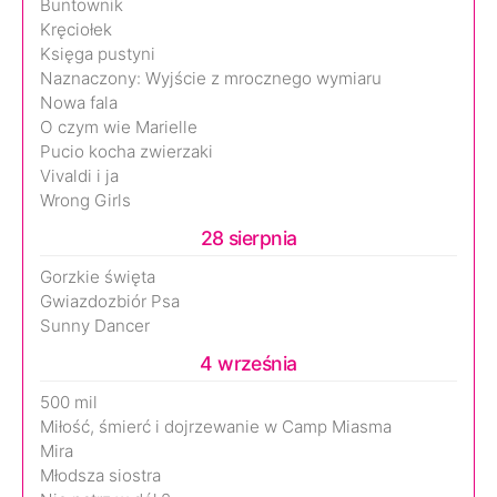
Buntownik
Kręciołek
Księga pustyni
Naznaczony: Wyjście z mrocznego wymiaru
Nowa fala
O czym wie Marielle
Pucio kocha zwierzaki
Vivaldi i ja
Wrong Girls
28 sierpnia
Gorzkie święta
Gwiazdozbiór Psa
Sunny Dancer
4 września
500 mil
Miłość, śmierć i dojrzewanie w Camp Miasma
Mira
Młodsza siostra