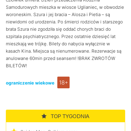
Samodurowych mieszka w wiosce Uglianiec, w obwodzie
woroneskim. Szura i jej bracia – Alosza i Pietia – są
niewidomi od urodzenia. Po śmierci rodziców i starszego
brata Szura nie zgodziła się oddać chorych braci do
szpitala psychiatrycznego. Przez ostatnie dziesięć lat
mieszkają we trójkę. Bilety do nabycia wyłącznie w
kasach Kina. Miejsca są nienumerowane. Rezerwacje są
anulowane 60min przed seansem! !BRAK ZWROTÓW
BILETÓW!
18+
ograniczenie wiekowe
TOP TYGODNIA