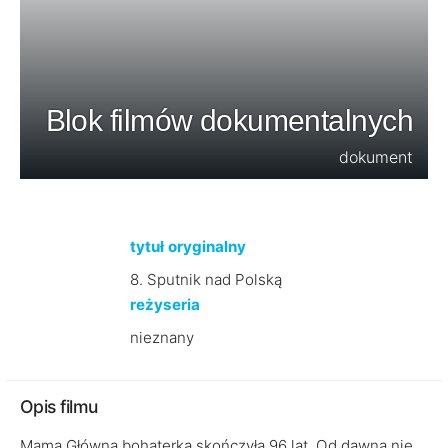
Blok filmów dokumentalnych
dokument
tytuł oryginalny
8. Sputnik nad Polską
reżyseria
nieznany
Opis filmu
Mama Główna bohaterka skończyła 96 lat. Od dawna nie