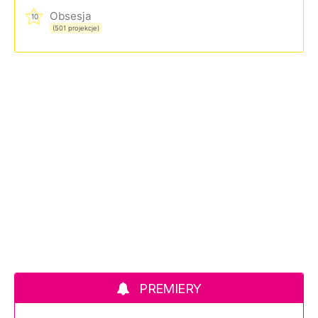
Obsesja
10
(501 projekcje)
PREMIERY