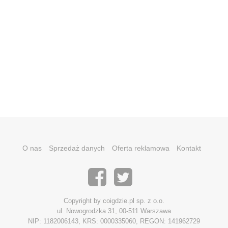
O nas
Sprzedaż danych
Oferta reklamowa
Kontakt
Copyright by coigdzie.pl sp. z o.o.
ul. Nowogrodzka 31, 00-511 Warszawa
NIP: 1182006143, KRS: 0000335060, REGON: 141962729