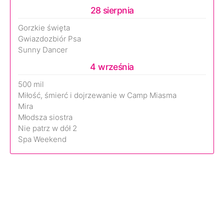
28 sierpnia
Gorzkie święta
Gwiazdozbiór Psa
Sunny Dancer
4 września
500 mil
Miłość, śmierć i dojrzewanie w Camp Miasma
Mira
Młodsza siostra
Nie patrz w dół 2
Spa Weekend