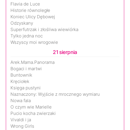
Flavia de Luce
Historie równoległe
Koniec Ulicy Dębowej
Odzyskany
Superfutrzak i złośliwa wiewiórka
Tylko jedna noc
Wszyscy moi wrogowie
21 sierpnia
Arek.Mama.Panorama
Bogaci i martwi
Buntownik
Kręciołek
Księga pustyni
Naznaczony: Wyjście z mrocznego wymiaru
Nowa fala
O czym wie Marielle
Pucio kocha zwierzaki
Vivaldi i ja
Wrong Girls