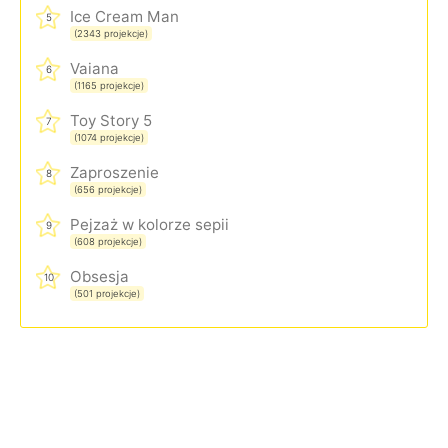
Ice Cream Man
5
(2343 projekcje)
Vaiana
6
(1165 projekcje)
Toy Story 5
7
(1074 projekcje)
Zaproszenie
8
(656 projekcje)
Pejzaż w kolorze sepii
9
(608 projekcje)
Obsesja
10
(501 projekcje)