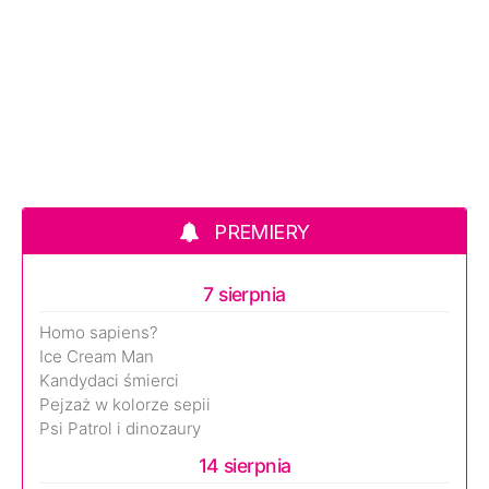
PREMIERY
7 sierpnia
Homo sapiens?
Ice Cream Man
Kandydaci śmierci
Pejzaż w kolorze sepii
Psi Patrol i dinozaury
14 sierpnia