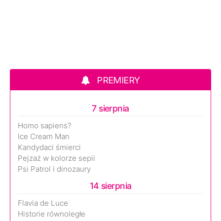
PREMIERY
7 sierpnia
Homo sapiens?
Ice Cream Man
Kandydaci śmierci
Pejzaż w kolorze sepii
Psi Patrol i dinozaury
14 sierpnia
Flavia de Luce
Historie równoległe