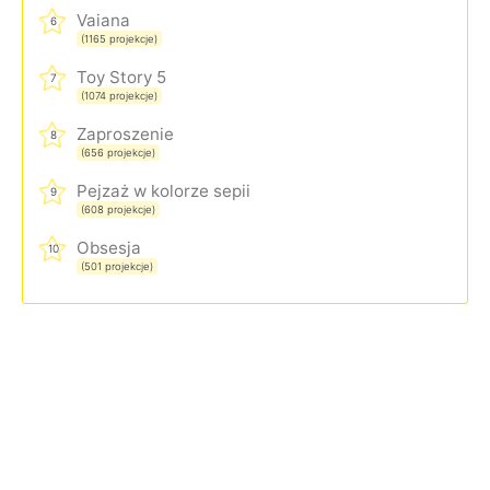
Vaiana
6
(1165 projekcje)
Toy Story 5
7
(1074 projekcje)
Zaproszenie
8
(656 projekcje)
Pejzaż w kolorze sepii
9
(608 projekcje)
Obsesja
10
(501 projekcje)