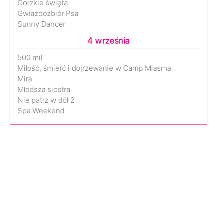
Gorzkie święta
Gwiazdozbiór Psa
Sunny Dancer
4 września
500 mil
Miłość, śmierć i dojrzewanie w Camp Miasma
Mira
Młodsza siostra
Nie patrz w dół 2
Spa Weekend