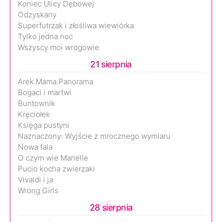
Koniec Ulicy Dębowej
Odzyskany
Superfutrzak i złośliwa wiewiórka
Tylko jedna noc
Wszyscy moi wrogowie
21 sierpnia
Arek.Mama.Panorama
Bogaci i martwi
Buntownik
Kręciołek
Księga pustyni
Naznaczony: Wyjście z mrocznego wymiaru
Nowa fala
O czym wie Marielle
Pucio kocha zwierzaki
Vivaldi i ja
Wrong Girls
28 sierpnia