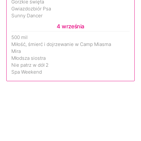
Gorzkie święta
Gwiazdozbiór Psa
Sunny Dancer
4 września
500 mil
Miłość, śmierć i dojrzewanie w Camp Miasma
Mira
Młodsza siostra
Nie patrz w dół 2
Spa Weekend