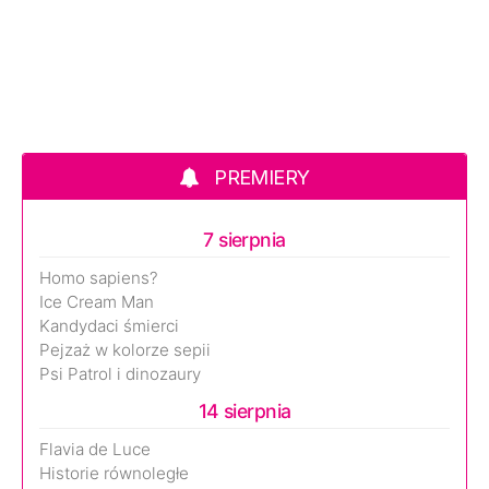
PREMIERY
7 sierpnia
Homo sapiens?
Ice Cream Man
Kandydaci śmierci
Pejzaż w kolorze sepii
Psi Patrol i dinozaury
14 sierpnia
Flavia de Luce
Historie równoległe