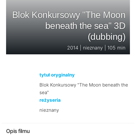
Blok Konkursowy "The Moon
beneath the sea" 3D
(dubbing)
2014 | nieznany | 105 min
tytuł oryginalny
Blok Konkursowy "The Moon beneath the
sea"
reżyseria
nieznany
Opis filmu