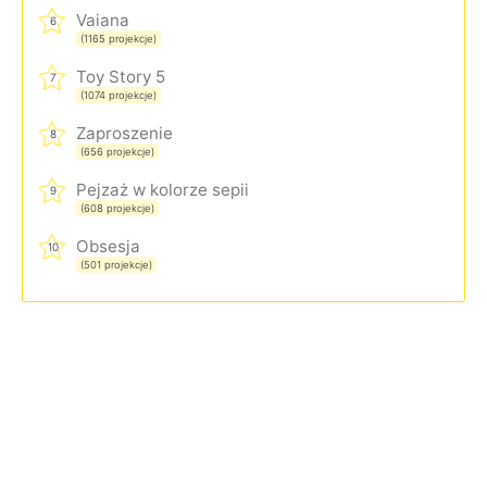
Vaiana
6
(1165 projekcje)
Toy Story 5
7
(1074 projekcje)
Zaproszenie
8
(656 projekcje)
Pejzaż w kolorze sepii
9
(608 projekcje)
Obsesja
10
(501 projekcje)