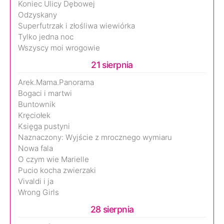
Koniec Ulicy Dębowej
Odzyskany
Superfutrzak i złośliwa wiewiórka
Tylko jedna noc
Wszyscy moi wrogowie
21 sierpnia
Arek.Mama.Panorama
Bogaci i martwi
Buntownik
Kręciołek
Księga pustyni
Naznaczony: Wyjście z mrocznego wymiaru
Nowa fala
O czym wie Marielle
Pucio kocha zwierzaki
Vivaldi i ja
Wrong Girls
28 sierpnia