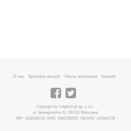
O nas
Sprzedaż danych
Oferta reklamowa
Kontakt
Copyright by coigdzie.pl sp. z o.o.
ul. Nowogrodzka 31, 00-511 Warszawa
NIP: 1182006143, KRS: 0000335060, REGON: 141962729