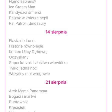
Homo sapiens?
Ice Cream Man
Kandydaci śmierci
Pejzaż w kolorze sepii
Psi Patrol i dinozaury
14 sierpnia
Flavia de Luce
Historie równoległe
Koniec Ulicy Dębowej
Odzyskany
Superfutrzak i złośliwa wiewiórka
Tylko jedna noc
Wszyscy moi wrogowie
21 sierpnia
Arek.Mama.Panorama
Bogaci i martwi
Buntownik
Kręciołek