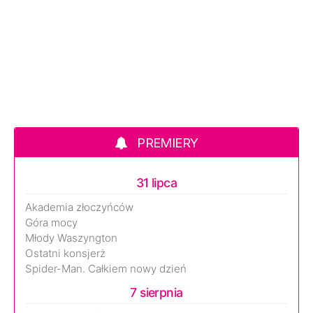
PREMIERY
31 lipca
Akademia złoczyńców
Góra mocy
Młody Waszyngton
Ostatni konsjerż
Spider-Man. Całkiem nowy dzień
7 sierpnia