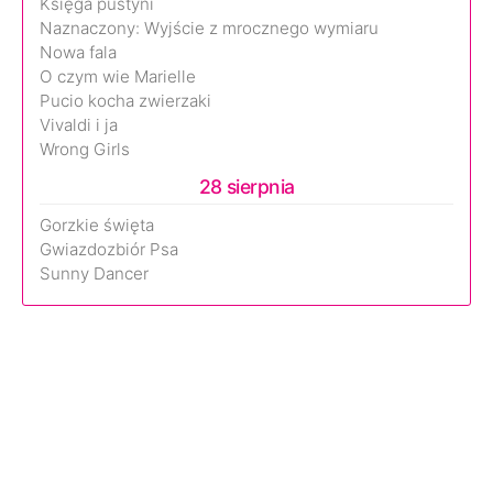
Księga pustyni
Naznaczony: Wyjście z mrocznego wymiaru
Nowa fala
O czym wie Marielle
Pucio kocha zwierzaki
Vivaldi i ja
Wrong Girls
28 sierpnia
Gorzkie święta
Gwiazdozbiór Psa
Sunny Dancer