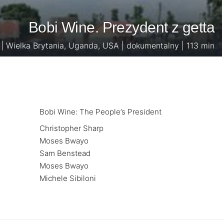
Bobi Wine. Prezydent z getta
| Wielka Brytania, Uganda, USA | dokumentalny | 113 min
Bobi Wine: The People’s President
Christopher Sharp
Moses Bwayo
Sam Benstead
Moses Bwayo
Michele Sibiloni