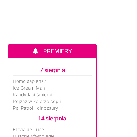
PREMIERY
7 sierpnia
Homo sapiens?
Ice Cream Man
Kandydaci śmierci
Pejzaż w kolorze sepii
Psi Patrol i dinozaury
14 sierpnia
Flavia de Luce
Historie równoległe