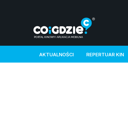
AKTUALNOŚCI
REPERTUAR KIN