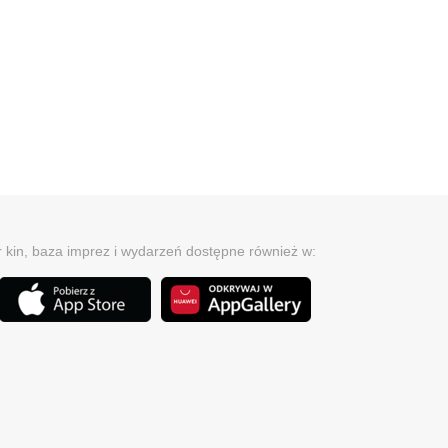
r kin, baza imprez i wydarzeń dostępne również w: