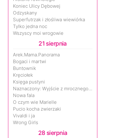
Koniec Ulicy Dębowej
Odzyskany
Superfutrzak i złośliwa wiewiórka
Tylko jedna noc
Wszyscy moi wrogowie
21 sierpnia
Arek.Mama.Panorama
Bogaci i martwi
Buntownik
Kręciołek
Księga pustyni
Naznaczony: Wyjście z mrocznego wymiaru
Nowa fala
O czym wie Marielle
Pucio kocha zwierzaki
Vivaldi i ja
Wrong Girls
28 sierpnia