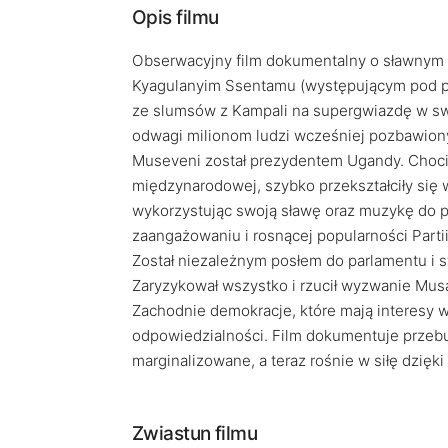
Opis filmu
Obserwacyjny film dokumentalny o sławnym u
Kyagulanyim Ssentamu (występującym pod ps
ze slumsów z Kampali na supergwiazdę w swo
odwagi milionom ludzi wcześniej pozbawionyc
Museveni został prezydentem Ugandy. Choci
międzynarodowej, szybko przekształciły się 
wykorzystując swoją sławę oraz muzykę do p
zaangażowaniu i rosnącej popularności Partii
Został niezależnym posłem do parlamentu i 
Zaryzykował wszystko i rzucił wyzwanie Musa
Zachodnie demokracje, które mają interesy w
odpowiedzialności. Film dokumentuje przebu
marginalizowane, a teraz rośnie w siłę dzię
Zwiastun filmu