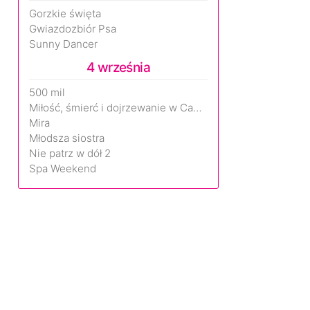
Gorzkie święta
Gwiazdozbiór Psa
Sunny Dancer
4 września
500 mil
Miłość, śmierć i dojrzewanie w Camp Miasma
Mira
Młodsza siostra
Nie patrz w dół 2
Spa Weekend