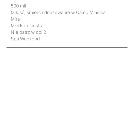
500 mil
Miłość, śmierć i dojrzewanie w Camp Miasma
Mira
Młodsza siostra
Nie patrz w dół 2
Spa Weekend