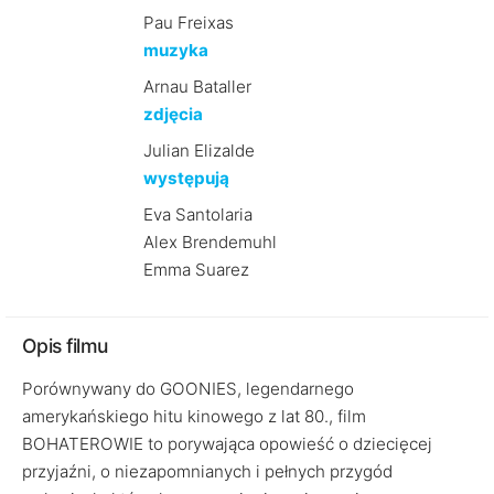
Pau Freixas
muzyka
Arnau Bataller
zdjęcia
Julian Elizalde
występują
Eva Santolaria
Alex Brendemuhl
Emma Suarez
Opis filmu
Porównywany do GOONIES, legendarnego
amerykańskiego hitu kinowego z lat 80., film
BOHATEROWIE to porywająca opowieść o dziecięcej
przyjaźni, o niezapomnianych i pełnych przygód