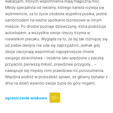
wakacjach, których wspomnienia mają magiczną moc.
Młody specjalista od reklamy, którego kariera rozwija się
wyśmienicie, za to życie osobiste wypełnia pustka, jedzie
samochodem na ważne spotkanie biznesowe w innym
mieście. Po drodze poznaje dziewczynę, która podróżuje
autostopem, a wszystkie swoje rzeczy trzyma w
niewielkim plecaku. Wygląda na to, że tej tak różniącej się
od siebie dwójce nie uda się zaprzyjaźnić, jednak gdy
oboje zaczynają wspominać najpiękniejsze chwile
swojego dzieciństwa – ostatnie lato spędzone z paczką
przyjaciół, pierwszą miłość, prawdziwe przygody... –
nawiązuje się między nimi prawdziwa nić porozumienia.
Wspólna podróż w przeszłość sprawi, że główny bohater z
dnia na dzień wywróci swoje życie do góry nogami.
16+
ograniczenie wiekowe