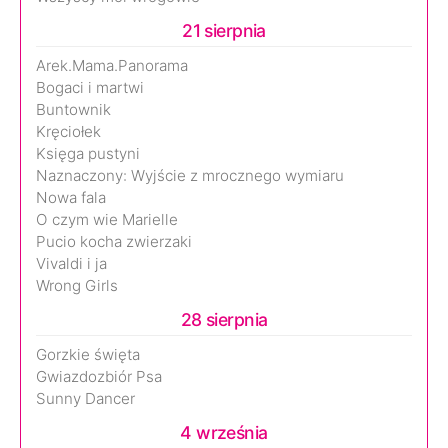
21 sierpnia
Arek.Mama.Panorama
Bogaci i martwi
Buntownik
Kręciołek
Księga pustyni
Naznaczony: Wyjście z mrocznego wymiaru
Nowa fala
O czym wie Marielle
Pucio kocha zwierzaki
Vivaldi i ja
Wrong Girls
28 sierpnia
Gorzkie święta
Gwiazdozbiór Psa
Sunny Dancer
4 września