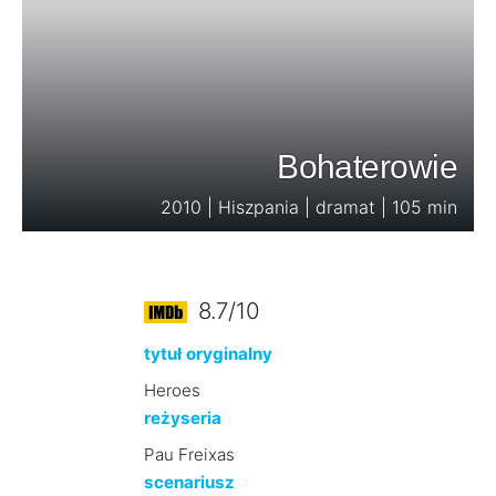
Bohaterowie
2010 | Hiszpania | dramat | 105 min
8.7/10
tytuł oryginalny
Heroes
reżyseria
Pau Freixas
scenariusz