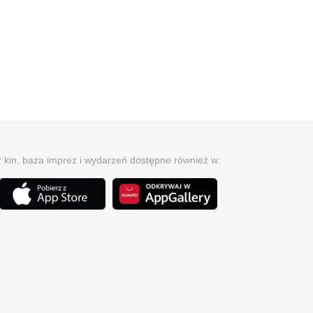
r kin, baza imprez i wydarzeń dostępne również w: