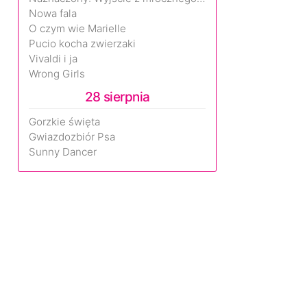
Nowa fala
O czym wie Marielle
Pucio kocha zwierzaki
Vivaldi i ja
Wrong Girls
28 sierpnia
Gorzkie święta
Gwiazdozbiór Psa
Sunny Dancer