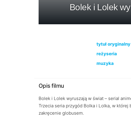
Bolek i Lolek w
tytuł oryginalny
reżyseria
muzyka
Opis filmu
Bolek i Lolek wyruszają w świat – serial ani
Trzecia seria przygód Bolka i Lolka, w któr
zakręcenie globusem.