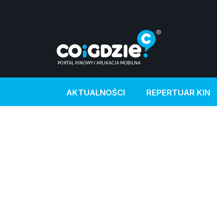
AKTUALNOŚCI
REPERTUAR KIN