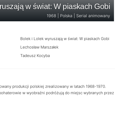
yruszają w świat: W piaskach Gobi
1968 | Polska | Serial animowany
Bolek i Lolek wyruszają w świat: W piaskach Gobi
Lechosław Marszałek
Tadeusz Kocyba
mowany produkcji polskiej zrealizowany w latach 1968-1970.
ej bohaterowie w wyobraźni podróżują do miejsc wybranych przez