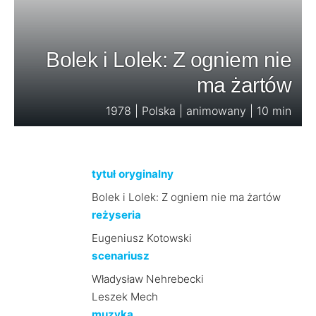
Bolek i Lolek: Z ogniem nie
ma żartów
1978 | Polska | animowany | 10 min
tytuł oryginalny
Bolek i Lolek: Z ogniem nie ma żartów
reżyseria
Eugeniusz Kotowski
scenariusz
Władysław Nehrebecki
Leszek Mech
muzyka