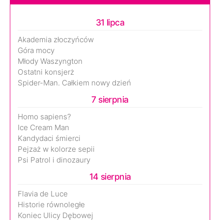
31 lipca
Akademia złoczyńców
Góra mocy
Młody Waszyngton
Ostatni konsjerż
Spider-Man. Całkiem nowy dzień
7 sierpnia
Homo sapiens?
Ice Cream Man
Kandydaci śmierci
Pejzaż w kolorze sepii
Psi Patrol i dinozaury
14 sierpnia
Flavia de Luce
Historie równoległe
Koniec Ulicy Dębowej