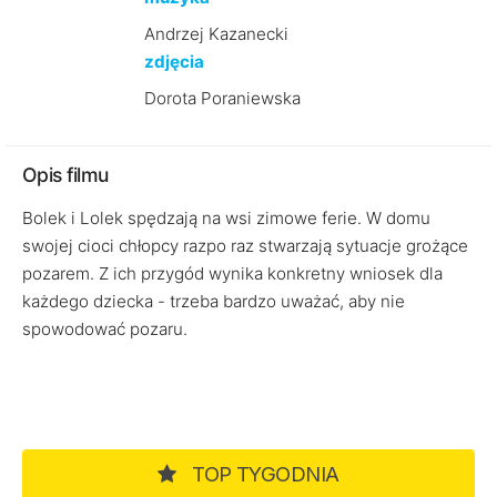
Andrzej Kazanecki
zdjęcia
Dorota Poraniewska
Opis filmu
Bolek i Lolek spędzają na wsi zimowe ferie. W domu
swojej cioci chłopcy razpo raz stwarzają sytuacje grożące
pozarem. Z ich przygód wynika konkretny wniosek dla
każdego dziecka - trzeba bardzo uważać, aby nie
spowodować pozaru.
TOP TYGODNIA