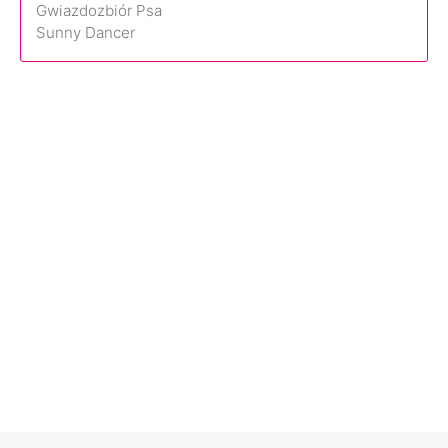
Gwiazdozbiór Psa
Sunny Dancer