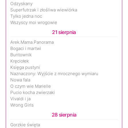
Odzyskany
Superfutrzak i złośliwa wiewiórka
Tylko jedna noc
Wszyscy moi wrogowie
21 sierpnia
Arek.Mama.Panorama
Bogaci i martwi
Buntownik
Kręciołek
Księga pustyni
Naznaczony: Wyjście z mrocznego wymiaru
Nowa fala
O czym wie Marielle
Pucio kocha zwierzaki
Vivaldi i ja
Wrong Girls
28 sierpnia
Gorzkie święta