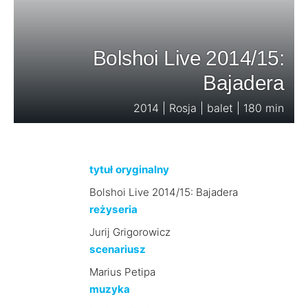
Bolshoi Live 2014/15:
Bajadera
2014 | Rosja | balet | 180 min
tytuł oryginalny
Bolshoi Live 2014/15: Bajadera
reżyseria
Jurij Grigorowicz
scenariusz
Marius Petipa
muzyka