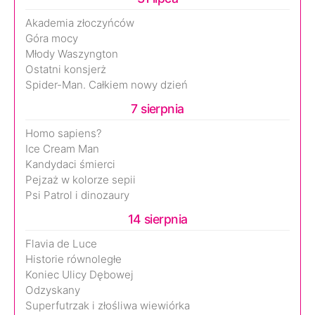
Akademia złoczyńców
Góra mocy
Młody Waszyngton
Ostatni konsjerż
Spider-Man. Całkiem nowy dzień
7 sierpnia
Homo sapiens?
Ice Cream Man
Kandydaci śmierci
Pejzaż w kolorze sepii
Psi Patrol i dinozaury
14 sierpnia
Flavia de Luce
Historie równoległe
Koniec Ulicy Dębowej
Odzyskany
Superfutrzak i złośliwa wiewiórka