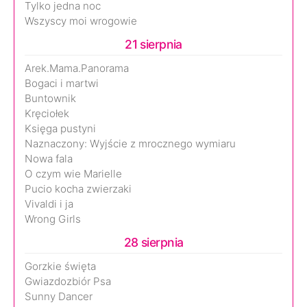
Tylko jedna noc
Wszyscy moi wrogowie
21 sierpnia
Arek.Mama.Panorama
Bogaci i martwi
Buntownik
Kręciołek
Księga pustyni
Naznaczony: Wyjście z mrocznego wymiaru
Nowa fala
O czym wie Marielle
Pucio kocha zwierzaki
Vivaldi i ja
Wrong Girls
28 sierpnia
Gorzkie święta
Gwiazdozbiór Psa
Sunny Dancer