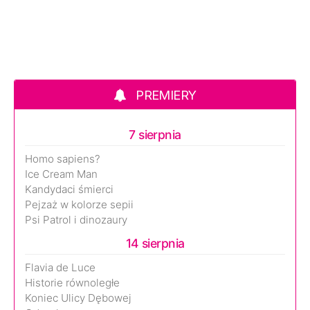
PREMIERY
7 sierpnia
Homo sapiens?
Ice Cream Man
Kandydaci śmierci
Pejzaż w kolorze sepii
Psi Patrol i dinozaury
14 sierpnia
Flavia de Luce
Historie równoległe
Koniec Ulicy Dębowej