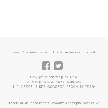
O nas
Sprzedaż danych
Oferta reklamowa
Kontakt
Copyright by coigdzie.pl sp. z o.o.
ul. Nowogrodzka 31, 00-511 Warszawa
NIP: 1182006143, KRS: 0000335060, REGON: 141962729
repertuar kin, baza imprez i wydarzeń dostępne również w: