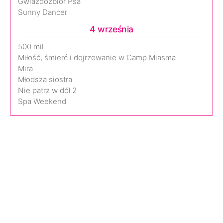
Gwiazdozbiór Psa
Sunny Dancer
4 września
500 mil
Miłość, śmierć i dojrzewanie w Camp Miasma
Mira
Młodsza siostra
Nie patrz w dół 2
Spa Weekend