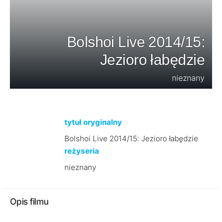
Bolshoi Live 2014/15:
Jezioro łabędzie
nieznany
tytuł oryginalny
Bolshoi Live 2014/15: Jezioro łabędzie
reżyseria
nieznany
Opis filmu