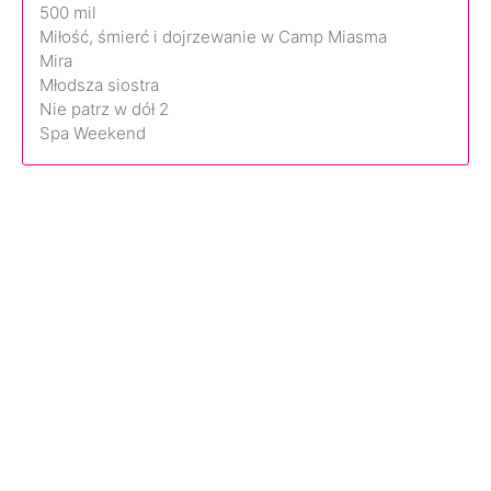
500 mil
Miłość, śmierć i dojrzewanie w Camp Miasma
Mira
Młodsza siostra
Nie patrz w dół 2
Spa Weekend