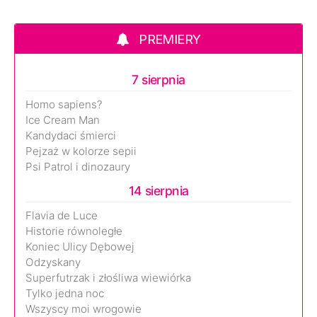
PREMIERY
7 sierpnia
Homo sapiens?
Ice Cream Man
Kandydaci śmierci
Pejzaż w kolorze sepii
Psi Patrol i dinozaury
14 sierpnia
Flavia de Luce
Historie równoległe
Koniec Ulicy Dębowej
Odzyskany
Superfutrzak i złośliwa wiewiórka
Tylko jedna noc
Wszyscy moi wrogowie