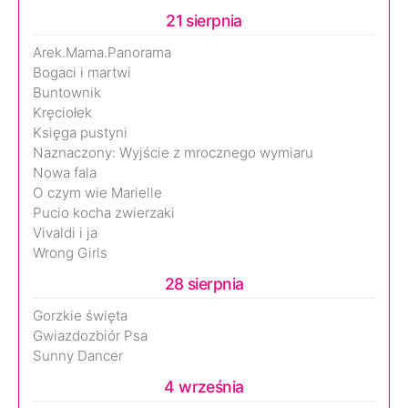
21 sierpnia
Arek.Mama.Panorama
Bogaci i martwi
Buntownik
Kręciołek
Księga pustyni
Naznaczony: Wyjście z mrocznego wymiaru
Nowa fala
O czym wie Marielle
Pucio kocha zwierzaki
Vivaldi i ja
Wrong Girls
28 sierpnia
Gorzkie święta
Gwiazdozbiór Psa
Sunny Dancer
4 września