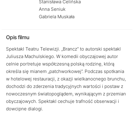
Stanisława Celińska
Anna Seniuk
Gabriela Muskała
Opis filmu
Spektakl Teatru Telewizji. „Brancz” to autorski spektakl
Juliusza Machulskiego. W komedii obyczajowej autor
celnie portretuje współczesną polską rodzinę, którą
określa się mianem „patchworkowej”. Podczas spotkania
w hotelowej restauracji, z okazji wielkanocnego brunchu,
dochodzi do zderzenia tradycyjnych wartości i postaw z
nowoczesnym światopoglądem, wynikającym z przemian
obyczajowych. Spektakl cechuje trafność obserwacji i
dowcipne dialogi.