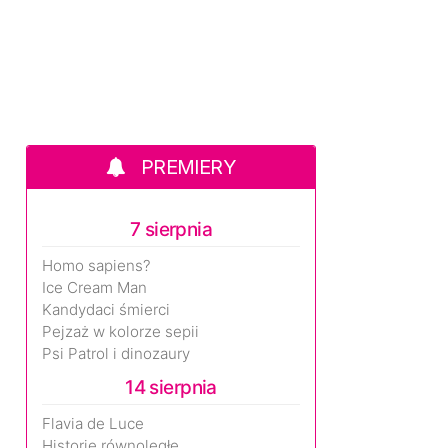
PREMIERY
7 sierpnia
Homo sapiens?
Ice Cream Man
Kandydaci śmierci
Pejzaż w kolorze sepii
Psi Patrol i dinozaury
14 sierpnia
Flavia de Luce
Historie równoległe