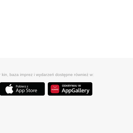
r kin, baza imprez i wydarzeń dostępne również w: