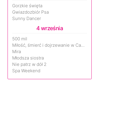
Gorzkie święta
Gwiazdozbiór Psa
Sunny Dancer
4 września
500 mil
Miłość, śmierć i dojrzewanie w Camp Miasma
Mira
Młodsza siostra
Nie patrz w dół 2
Spa Weekend