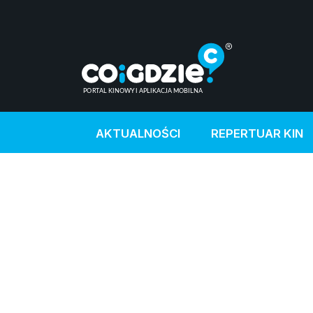
AKTUALNOŚCI
REPERTUAR KIN