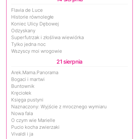
Flavia de Luce
Historie równoległe
Koniec Ulicy Dębowej
Odzyskany
Superfutrzak i złośliwa wiewiórka
Tylko jedna noc
Wszyscy moi wrogowie
21 sierpnia
Arek.Mama.Panorama
Bogaci i martwi
Buntownik
Kręciołek
Księga pustyni
Naznaczony: Wyjście z mrocznego wymiaru
Nowa fala
O czym wie Marielle
Pucio kocha zwierzaki
Vivaldi i ja