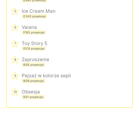
(2662 projekcje)
Ice Cream Man
5
(2343 projekcje)
Vaiana
6
(1165 projekcje)
Toy Story 5
7
(1074 projekcje)
Zaproszenie
8
(656 projekcje)
Pejzaż w kolorze sepii
9
(608 projekcje)
Obsesja
10
(501 projekcje)