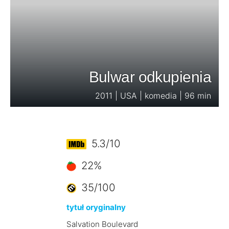
Bulwar odkupienia
2011 | USA | komedia | 96 min
5.3/10
22%
35/100
tytuł oryginalny
Salvation Boulevard