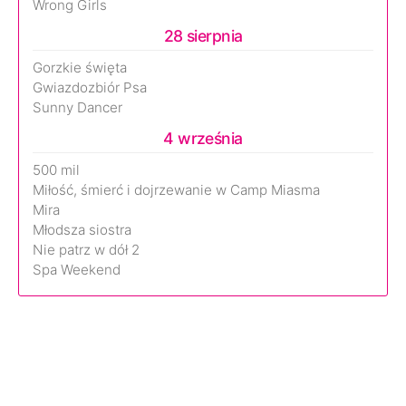
Wrong Girls
28 sierpnia
Gorzkie święta
Gwiazdozbiór Psa
Sunny Dancer
4 września
500 mil
Miłość, śmierć i dojrzewanie w Camp Miasma
Mira
Młodsza siostra
Nie patrz w dół 2
Spa Weekend