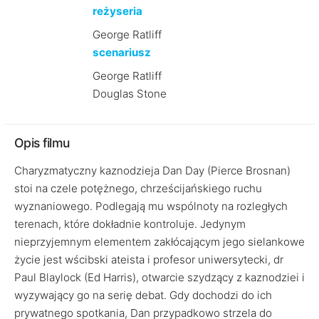
reżyseria
George Ratliff
scenariusz
George Ratliff
Douglas Stone
Opis filmu
Charyzmatyczny kaznodzieja Dan Day (Pierce Brosnan)
stoi na czele potężnego, chrześcijańskiego ruchu
wyznaniowego. Podlegają mu wspólnoty na rozległych
terenach, które dokładnie kontroluje. Jedynym
nieprzyjemnym elementem zakłócającym jego sielankowe
życie jest wścibski ateista i profesor uniwersytecki, dr
Paul Blaylock (Ed Harris), otwarcie szydzący z kaznodziei i
wyzywający go na serię debat. Gdy dochodzi do ich
prywatnego spotkania, Dan przypadkowo strzela do