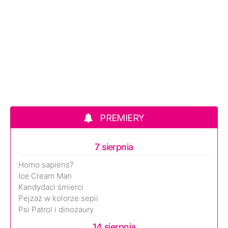
PREMIERY
7 sierpnia
Homo sapiens?
Ice Cream Man
Kandydaci śmierci
Pejzaż w kolorze sepii
Psi Patrol i dinozaury
14 sierpnia