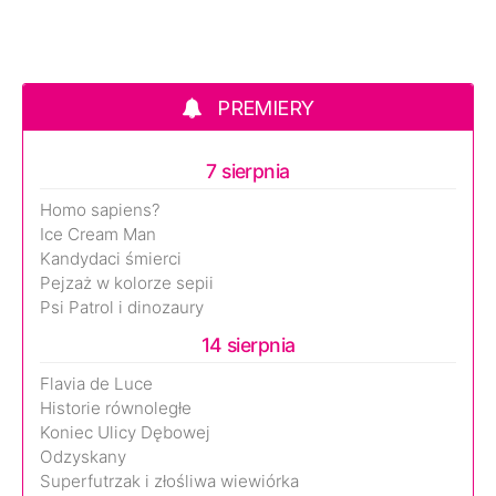
PREMIERY
7 sierpnia
Homo sapiens?
Ice Cream Man
Kandydaci śmierci
Pejzaż w kolorze sepii
Psi Patrol i dinozaury
14 sierpnia
Flavia de Luce
Historie równoległe
Koniec Ulicy Dębowej
Odzyskany
Superfutrzak i złośliwa wiewiórka