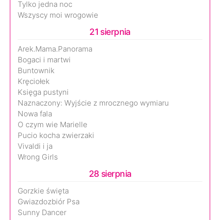
Tylko jedna noc
Wszyscy moi wrogowie
21 sierpnia
Arek.Mama.Panorama
Bogaci i martwi
Buntownik
Kręciołek
Księga pustyni
Naznaczony: Wyjście z mrocznego wymiaru
Nowa fala
O czym wie Marielle
Pucio kocha zwierzaki
Vivaldi i ja
Wrong Girls
28 sierpnia
Gorzkie święta
Gwiazdozbiór Psa
Sunny Dancer