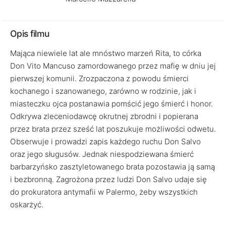
Opis filmu
Mająca niewiele lat ale mnóstwo marzeń Rita, to córka
Don Vito Mancuso zamordowanego przez mafię w dniu jej
pierwszej komunii. Zrozpaczona z powodu śmierci
kochanego i szanowanego, zarówno w rodzinie, jak i
miasteczku ojca postanawia pomścić jego śmierć i honor.
Odkrywa zleceniodawcę okrutnej zbrodni i popierana
przez brata przez sześć lat poszukuje możliwości odwetu.
Obserwuje i prowadzi zapis każdego ruchu Don Salvo
oraz jego sługusów. Jednak niespodziewana śmierć
barbarzyńsko zasztyletowanego brata pozostawia ją samą
i bezbronną. Zagrożona przez ludzi Don Salvo udaje się
do prokuratora antymafii w Palermo, żeby wszystkich
oskarżyć.