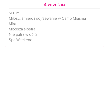
4 września
500 mil
Miłość, śmierć i dojrzewanie w Camp Miasma
Mira
Młodsza siostra
Nie patrz w dół 2
Spa Weekend