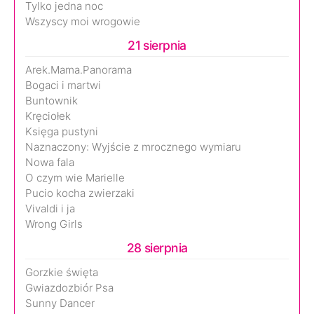
Tylko jedna noc
Wszyscy moi wrogowie
21 sierpnia
Arek.Mama.Panorama
Bogaci i martwi
Buntownik
Kręciołek
Księga pustyni
Naznaczony: Wyjście z mrocznego wymiaru
Nowa fala
O czym wie Marielle
Pucio kocha zwierzaki
Vivaldi i ja
Wrong Girls
28 sierpnia
Gorzkie święta
Gwiazdozbiór Psa
Sunny Dancer