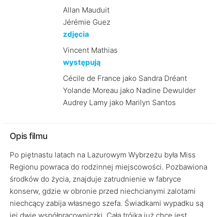
Allan Mauduit
Jérémie Guez
zdjęcia
Vincent Mathias
występują
Cécile de France jako Sandra Dréant
Yolande Moreau jako Nadine Dewulder
Audrey Lamy jako Marilyn Santos
Opis filmu
Po piętnastu latach na Lazurowym Wybrzeżu była Miss
Regionu powraca do rodzinnej miejscowości. Pozbawiona
środków do życia, znajduje zatrudnienie w fabryce
konserw, gdzie w obronie przed niechcianymi zalotami
niechcący zabija własnego szefa. Świadkami wypadku są
jej dwie współpracowniczki. Cała trójka już chce jest