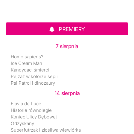
PREMIERY
7 sierpnia
Homo sapiens?
Ice Cream Man
Kandydaci śmierci
Pejzaż w kolorze sepii
Psi Patrol i dinozaury
14 sierpnia
Flavia de Luce
Historie równoległe
Koniec Ulicy Dębowej
Odzyskany
Superfutrzak i złośliwa wiewiórka