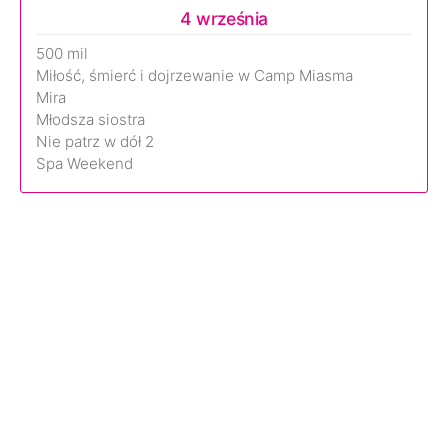
4 września
500 mil
Miłość, śmierć i dojrzewanie w Camp Miasma
Mira
Młodsza siostra
Nie patrz w dół 2
Spa Weekend