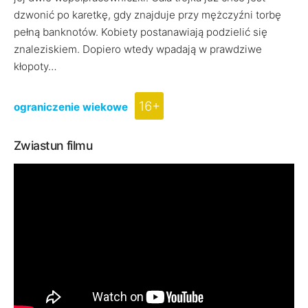
dzwonić po karetkę, gdy znajduje przy mężczyźni torbę
pełną banknotów. Kobiety postanawiają podzielić się
znaleziskiem. Dopiero wtedy wpadają w prawdziwe
kłopoty…
16+
ograniczenie wiekowe
Zwiastun filmu