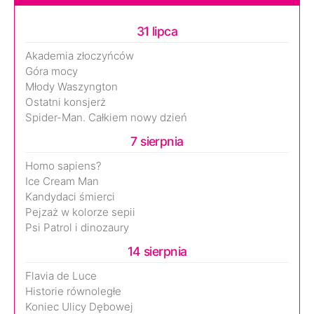
31 lipca
Akademia złoczyńców
Góra mocy
Młody Waszyngton
Ostatni konsjerż
Spider-Man. Całkiem nowy dzień
7 sierpnia
Homo sapiens?
Ice Cream Man
Kandydaci śmierci
Pejzaż w kolorze sepii
Psi Patrol i dinozaury
14 sierpnia
Flavia de Luce
Historie równoległe
Koniec Ulicy Dębowej