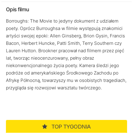
Opis filmu
Borroughs: The Movie to jedyny dokument z udziałem
poety. Oprócz Burroughsa w filmie występują znakomici
artyści swojej epoki: Allen Ginsberg, Brion Gysin, Francis
Bacon, Herbert Huncke, Patti Smith, Terry Southern czy
Lauren Hutton. Brookner pracował nad filmem przez pięć
lat, tworząc nieocenzurowany, pełny obraz
niekonwencjonalnego życia poety. Kamera śledzi jego
podróże od amerykańskiego Środkowego Zachodu po
Afrykę Północną, towarzyszy mu w osobistych tragediach,
przygląda się rozwojowi warsztatu twórczego.
TOP TYGODNIA