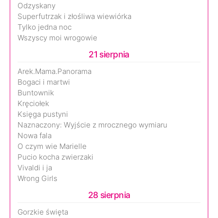
Odzyskany
Superfutrzak i złośliwa wiewiórka
Tylko jedna noc
Wszyscy moi wrogowie
21 sierpnia
Arek.Mama.Panorama
Bogaci i martwi
Buntownik
Kręciołek
Księga pustyni
Naznaczony: Wyjście z mrocznego wymiaru
Nowa fala
O czym wie Marielle
Pucio kocha zwierzaki
Vivaldi i ja
Wrong Girls
28 sierpnia
Gorzkie święta