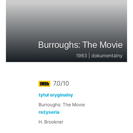
Burroughs: The Movie
1983 | dokumentalny
7.0/10
tytuł oryginalny
Burroughs: The Movie
reżyseria
H. Brookner