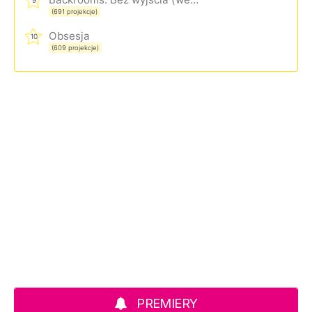
9
(691 projekcje)
Obsesja
10
(609 projekcje)
PREMIERY