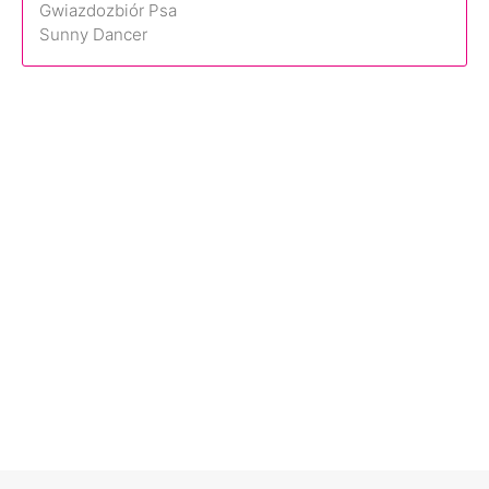
Gwiazdozbiór Psa
Sunny Dancer