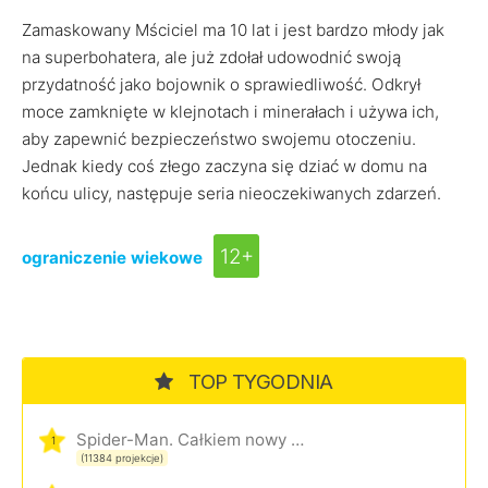
Zamaskowany Mściciel ma 10 lat i jest bardzo młody jak
na superbohatera, ale już zdołał udowodnić swoją
przydatność jako bojownik o sprawiedliwość. Odkrył
moce zamknięte w klejnotach i minerałach i używa ich,
aby zapewnić bezpieczeństwo swojemu otoczeniu.
Jednak kiedy coś złego zaczyna się dziać w domu na
końcu ulicy, następuje seria nieoczekiwanych zdarzeń.
12+
ograniczenie wiekowe
TOP TYGODNIA
Spider-Man. Całkiem nowy dzień
1
(11384 projekcje)