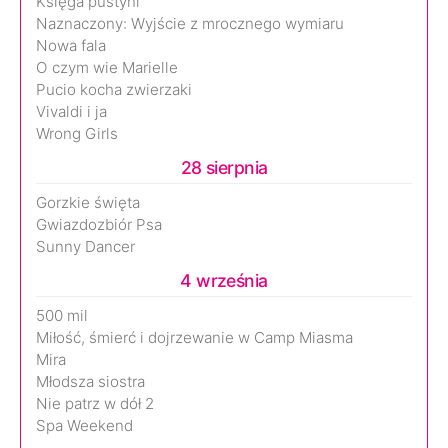
Księga pustyni
Naznaczony: Wyjście z mrocznego wymiaru
Nowa fala
O czym wie Marielle
Pucio kocha zwierzaki
Vivaldi i ja
Wrong Girls
28 sierpnia
Gorzkie święta
Gwiazdozbiór Psa
Sunny Dancer
4 września
500 mil
Miłość, śmierć i dojrzewanie w Camp Miasma
Mira
Młodsza siostra
Nie patrz w dół 2
Spa Weekend