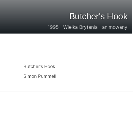
Butcher's Hook
1995 | Wielka Brytania | animowany
Butcher's Hook
Simon Pummell