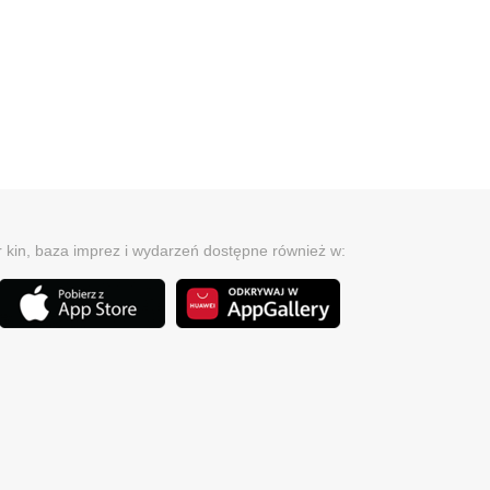
r kin, baza imprez i wydarzeń dostępne również w: