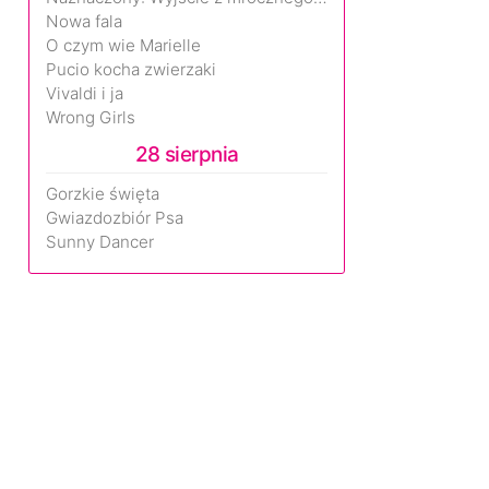
Nowa fala
O czym wie Marielle
Pucio kocha zwierzaki
Vivaldi i ja
Wrong Girls
28 sierpnia
Gorzkie święta
Gwiazdozbiór Psa
Sunny Dancer