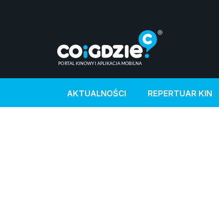
AKTUALNOŚCI
REPERTUAR KIN