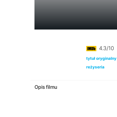
4.3/10
tytuł oryginalny
reżyseria
Opis filmu